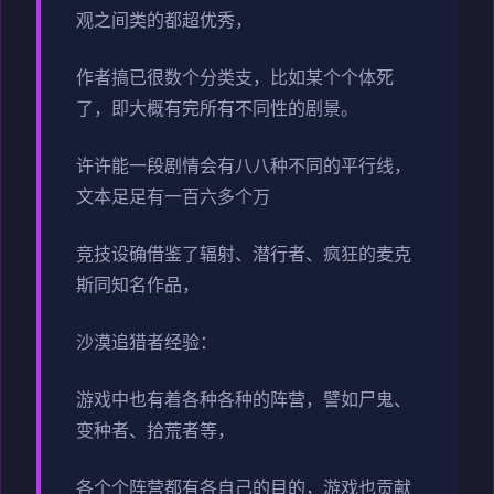
观之间类的都超优秀，
作者搞已很数个分类支，比如某个个体死
了，即大概有完所有不同性的剧景。
许许能一段剧情会有八八种不同的平行线，
文本足足有一百六多个万
竞技设确借鉴了辐射、潜行者、疯狂的麦克
斯同知名作品，
沙漠追猎者经验：
游戏中也有着各种各种的阵营，譬如尸鬼、
变种者、拾荒者等，
各个个阵营都有各自己的目的，游戏也贡献