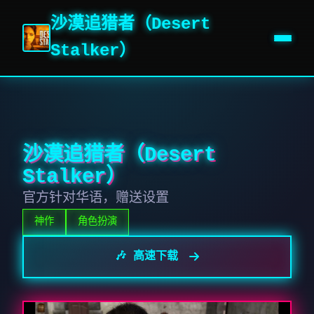
沙漠追猎者（Desert
Stalker）
沙漠追猎者（Desert
Stalker）
官方针对华语，赠送设置
神作
角色扮演
🎶 高速下载