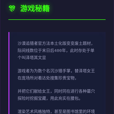
🎊 游戏秘籍
沙漠追猎者官方法本土化版变变
废土题材，
际间线数位于末日后400年，此时存处于单
个叫泽塔其文显
游戏者为为数个名沉沙猎手掌，替泽塔女王
在庞场所对着达处搜集珍贵宝物，
并把它们献给女王，同时同在进行各种墓穴
探险时挖掘宝藏，用此充实在腰包。
渲染艺术风格独特，甚至是图书馆里的环境