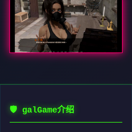
🛡️ galGame介绍