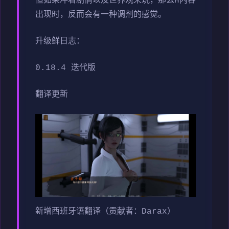
但如果冲着剧情以及世界观来玩，那么H内容
出现时，反而会有一种调剂的感觉。
升级鲜日志：
0.18.4 迭代版
翻译更新
新增西班牙语翻译（贡献者：Darax）