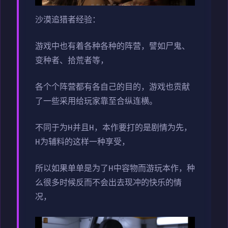
沙漠追猎者经验：
游戏中也有着各种各种的阵营，譬如尸鬼、
变种者、拾荒者等，
各个个阵营都有各自己的目的，游戏也贡献
了一些采用给玩家靠至合纵连横。
不同于为H并且H，本作要打的是剧情为先，
H为辅料的这样一种享受，
所以如果单单是为了H中容物而游玩本作，种
么很多时候反而不会出去现冲的快乐的情
况，