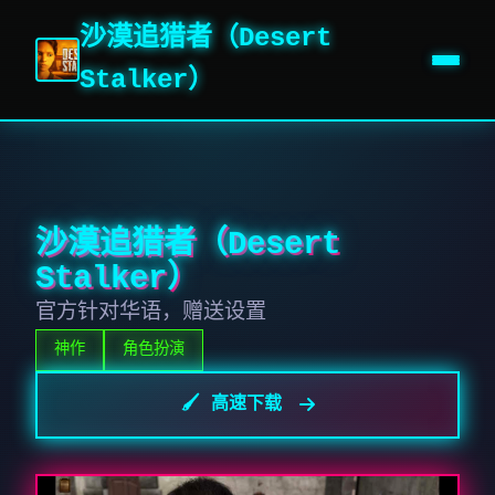
沙漠追猎者（Desert
Stalker）
沙漠追猎者（Desert
Stalker）
官方针对华语，赠送设置
神作
角色扮演
🖌️ 高速下载