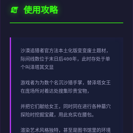
🧯 使用攻略
沙漠追猎者官方法本土化版变变
废土题材，
际间线数位于末日后400年，此时存处于单
个叫泽塔其文显
游戏者为为数个名沉沙猎手掌，替泽塔女王
在庞场所对着达处搜集珍贵宝物，
并把它们献给女王，同时同在进行各种墓穴
探险时挖掘宝藏，用此充实在腰包。
渲染艺术风格独特，甚至是图书馆里的环境