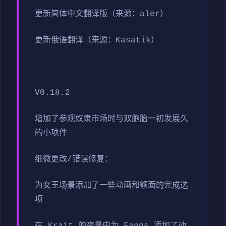
更新简体中文翻译版（来源：aler）
更新俄语翻译（来源：Kasatik）
V0.18.2
增加了参观奴隶市场时与双胞胎一初发展久
的小项件
细微更改/错误修复：
为女王场景添加了一些动画和额面的完成选
项
在 Krait 的夜景中为 Fangs 添加了动