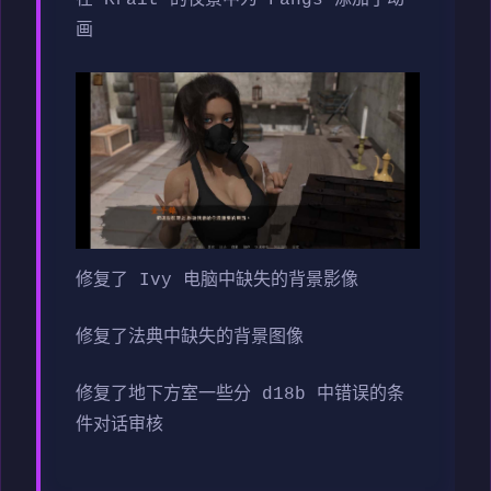
画
修复了 Ivy 电脑中缺失的背景影像
修复了法典中缺失的背景图像
修复了地下方室一些分 d18b 中错误的条
件对话审核