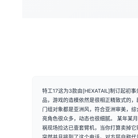
特工17这为3款由[HEXATAIL]制订起初
品，游戏的造模依然是很相正精致式的，
门组对象都是亚洲风，符合亚洲审美，综
亮角色很众多，动态也很细腻。 某年某
祸现场捡达已壹套臂机，当你打算卖掉它
突然并且接到了这个电话。对方层自称代号