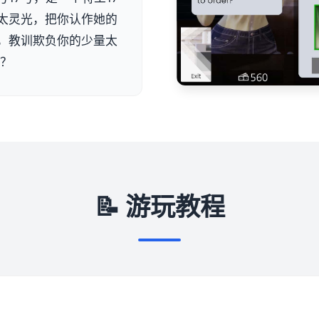
太灵光，把你认作她的
，教训欺负你的少量太
么？
📝 游玩教程