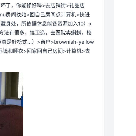
的电脑坏了，你能修好吗>去店铺街>礼品店
>danu房间找她>回自己房间点计算机>快进
藏身处，所依据休息能各资源加入10）>
钱的方法有很多，搞卫造，去医院卖蝌蚪，校
..）>窗户>brownish-yellow
望远镜和睡衣>回家回自己房间>计算机>去