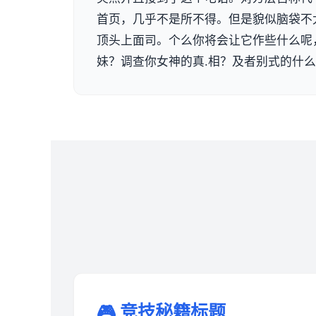
首页，几乎不是所不得。但是貌似脑袋不
顶头上面司。个么你将会让它作些什么呢
妹？调查你女神的真.相？及者别式的什
🎮 竞技秘籍标题