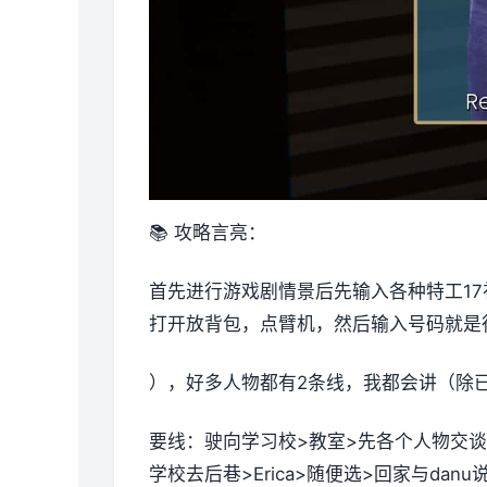
📚 攻略言亮：
首先进行游戏剧情景后先输入各种特工17
打开放背包，点臂机，然后输入号码就是
），好多人物都有2条线，我都会讲（除
要线：驶向学习校>教室>先各个人物交
学校去后巷>Erica>随便选>回家与dan