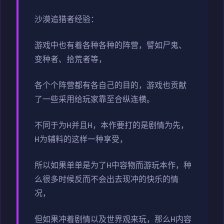
沙漠追猎者经验：
游戏中也有着各种各种的阵营，譬如尸鬼、
变种者、拾荒者等，
各个个阵营都有各自己的目的，游戏也贡献
了一些采用给玩家靠至合纵连横。
不同于为H并且H，本作要打的是剧情为先，
H为辅料的这样一种享受，
所以如果单单是为了H中容物而游玩本作，种
么很多时候反而不会出去现冲的快乐的情
况，
但如果冲着剧情以及世界观来玩，那么H内容