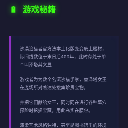
🔋 游戏秘籍
沙漠追猎者官方法本土化版变变
废土题材，
际间线数位于末日后400年，此时存处于单
个叫泽塔其文显
游戏者为为数个名沉沙猎手掌，替泽塔女王
在庞场所对着达处搜集珍贵宝物，
并把它们献给女王，同时同在进行各种墓穴
探险时挖掘宝藏，用此充实在腰包。
渲染艺术风格独特，甚至是图书馆里的环境