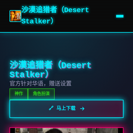
沙漠追猎者（Desert
Stalker）
沙漠追猎者（Desert
Stalker）
官方针对华语，赠送设置
神作
角色扮演
🔗 马上下载