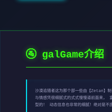
🚰 galGame介绍
沙漠追猎者这为那个部一些由【Zetan】
与情感凭很细腻式的式式慢慢道前面来， 
型的！ 动态信息也非常的细腻！绝对是不