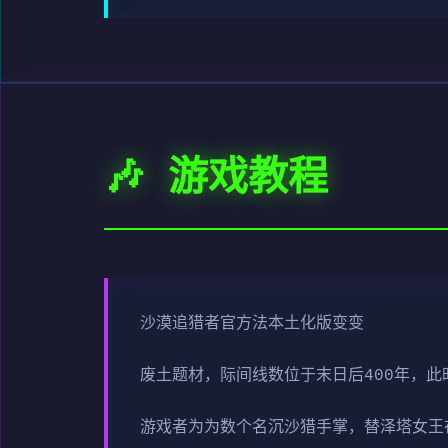
🎶 游戏教程
沙漠追猎者官方法本土化版变变
废土题材，际间线数位于末日后400年，
游戏者为为数个名沉沙猎手掌，替泽塔女王