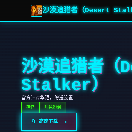
沙漠追猎者（Desert Stal
沙漠追猎者（De
Stalker）
官方针对华语，赠送设置
神作
角色扮演
📁 高速下载