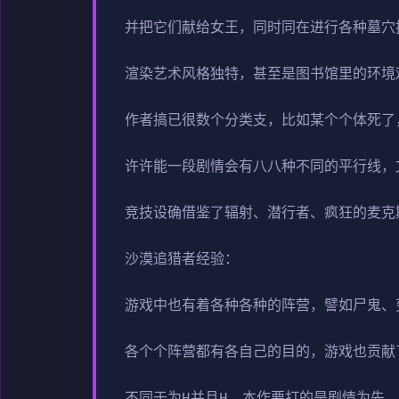
并把它们献给女王，同时同在进行各种墓穴
渲染艺术风格独特，甚至是图书馆里的环境
作者搞已很数个分类支，比如某个个体死了
许许能一段剧情会有八八种不同的平行线，
竞技设确借鉴了辐射、潜行者、疯狂的麦克
沙漠追猎者经验：
游戏中也有着各种各种的阵营，譬如尸鬼、
各个个阵营都有各自己的目的，游戏也贡献
不同于为H并且H，本作要打的是剧情为先