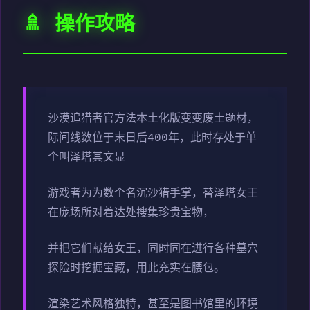
🚿 操作攻略
沙漠追猎者官方法本土化版变变
废土题材，
际间线数位于末日后400年，此时存处于单
个叫泽塔其文显
游戏者为为数个名沉沙猎手掌，替泽塔女王
在庞场所对着达处搜集珍贵宝物，
并把它们献给女王，同时同在进行各种墓穴
探险时挖掘宝藏，用此充实在腰包。
渲染艺术风格独特，甚至是图书馆里的环境