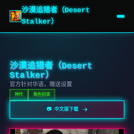
沙漠追猎者（Desert
Stalker）
沙漠追猎者（Desert
Stalker）
官方针对华语，赠送设置
神作
角色扮演
📷 中文版下载