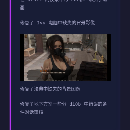
画
修复了 Ivy 电脑中缺失的背景影像
修复了法典中缺失的背景图像
修复了地下方室一些分 d18b 中错误的条
件对话审核