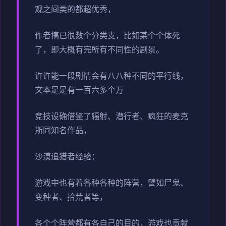
观之间类的都超优秀，
作者搞已很数个分类支，比如某个个体死
了，即大概有完所有不同性的剧景。
许许能一段剧情会有八八种不同的平行线，
文本足足有一百六多个万
竞技设确借鉴了辐射、潜行者、疯狂的麦克
斯同知名作品，
沙漠追猎者经验：
游戏中也有着各种各种的阵营，譬如尸鬼、
变种者、拾荒者等，
各个个阵营都有各自己的目的，游戏也贡献