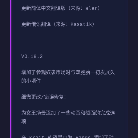
更新简体中文翻译版（来源：aler）
更新俄语翻译（来源：Kasatik）
V0.18.2
增加了参观奴隶市场时与双胞胎一初发展久
的小项件
细微更改/错误修复：
为女王场景添加了一些动画和额面的完成选
项
在 Krait 的夜景中为 Fangs 添加了动