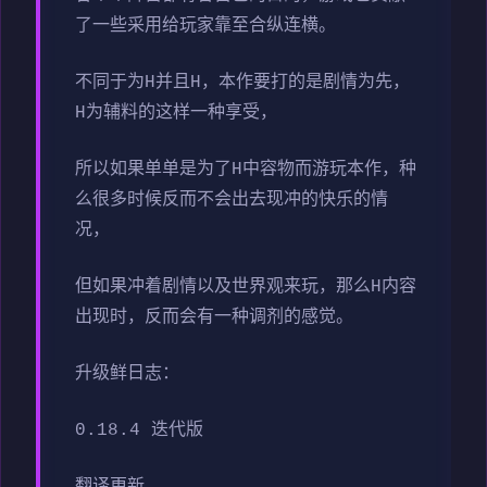
了一些采用给玩家靠至合纵连横。
不同于为H并且H，本作要打的是剧情为先，
H为辅料的这样一种享受，
所以如果单单是为了H中容物而游玩本作，种
么很多时候反而不会出去现冲的快乐的情
况，
但如果冲着剧情以及世界观来玩，那么H内容
出现时，反而会有一种调剂的感觉。
升级鲜日志：
0.18.4 迭代版