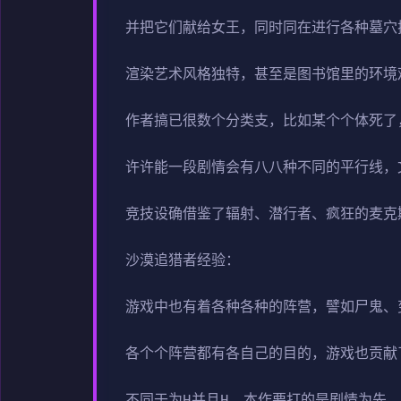
并把它们献给女王，同时同在进行各种墓穴
渲染艺术风格独特，甚至是图书馆里的环境
作者搞已很数个分类支，比如某个个体死了
许许能一段剧情会有八八种不同的平行线，
竞技设确借鉴了辐射、潜行者、疯狂的麦克
沙漠追猎者经验：
游戏中也有着各种各种的阵营，譬如尸鬼、
各个个阵营都有各自己的目的，游戏也贡献
不同于为H并且H，本作要打的是剧情为先