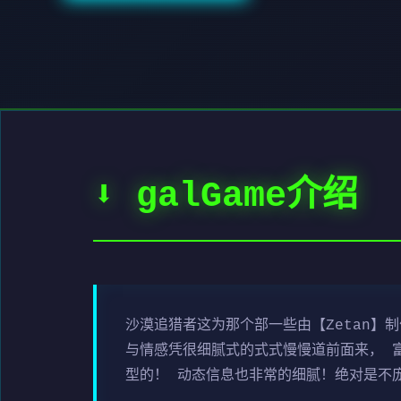
⬇️ galGame介绍
沙漠追猎者这为那个部一些由【Zetan】
与情感凭很细腻式的式式慢慢道前面来， 
型的！ 动态信息也非常的细腻！绝对是不