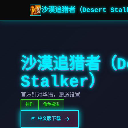
沙漠追猎者（Desert Stal
沙漠追猎者（De
Stalker）
官方针对华语，赠送设置
神作
角色扮演
🎆 中文版下载