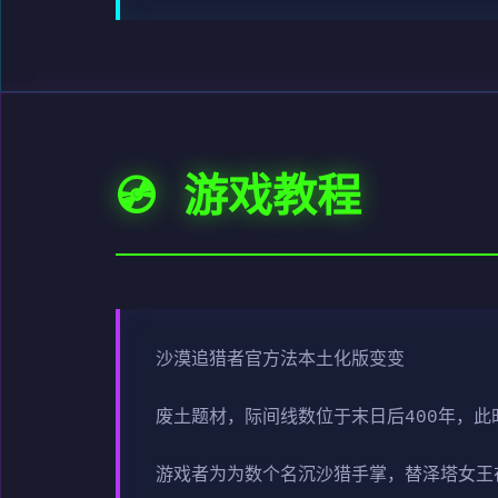
💿 游戏教程
沙漠追猎者官方法本土化版变变
废土题材，际间线数位于末日后400年，
游戏者为为数个名沉沙猎手掌，替泽塔女王