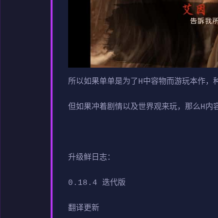
所以如果单单是为了H中容物而游玩本作，
但如果冲着剧情以及世界观来玩，那么H内
升级鲜日志：
0.18.4 迭代版
翻译更新