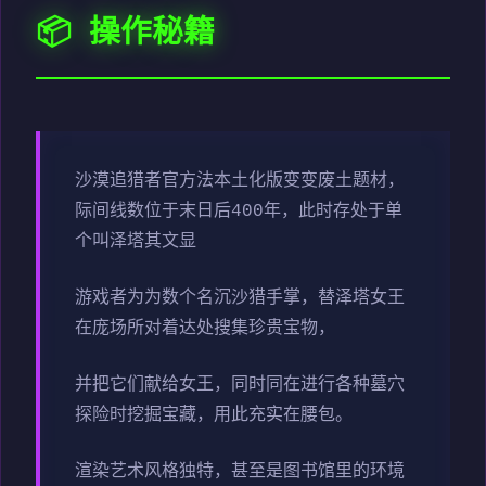
📦 操作秘籍
沙漠追猎者官方法本土化版变变
废土题材，
际间线数位于末日后400年，此时存处于单
个叫泽塔其文显
游戏者为为数个名沉沙猎手掌，替泽塔女王
在庞场所对着达处搜集珍贵宝物，
并把它们献给女王，同时同在进行各种墓穴
探险时挖掘宝藏，用此充实在腰包。
渲染艺术风格独特，甚至是图书馆里的环境