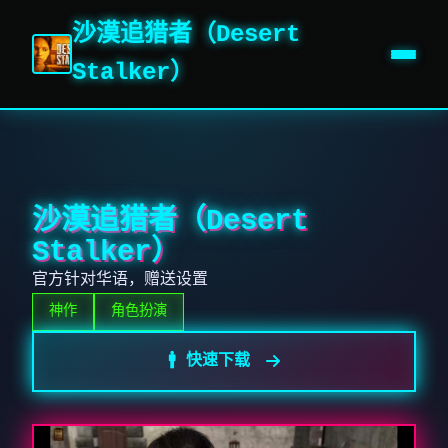
沙漠追猎者（Desert
Stalker）
沙漠追猎者（Desert
Stalker）
官方针对华语，赠送设置
神作
角色扮演
🚹 快速下载