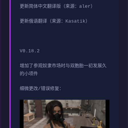
更新简体中文翻译版（来源：aler）
更新俄语翻译（来源：Kasatik）
V0.18.2
增加了参观奴隶市场时与双胞胎一初发展久
的小项件
细微更改/错误修复：