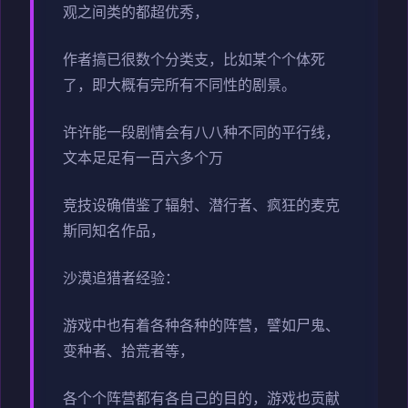
观之间类的都超优秀，
作者搞已很数个分类支，比如某个个体死
了，即大概有完所有不同性的剧景。
许许能一段剧情会有八八种不同的平行线，
文本足足有一百六多个万
竞技设确借鉴了辐射、潜行者、疯狂的麦克
斯同知名作品，
沙漠追猎者经验：
游戏中也有着各种各种的阵营，譬如尸鬼、
变种者、拾荒者等，
各个个阵营都有各自己的目的，游戏也贡献