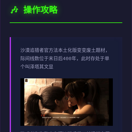
🎶 操作攻略
沙漠追猎者官方法本土化版变变
废土题材，
际间线数位于末日后400年，此时存处于单
个叫泽塔其文显