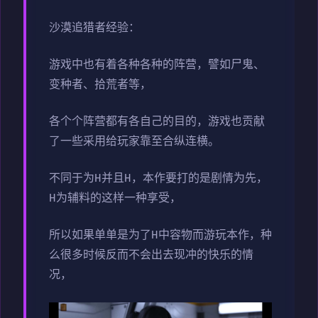
沙漠追猎者经验：
游戏中也有着各种各种的阵营，譬如尸鬼、
变种者、拾荒者等，
各个个阵营都有各自己的目的，游戏也贡献
了一些采用给玩家靠至合纵连横。
不同于为H并且H，本作要打的是剧情为先，
H为辅料的这样一种享受，
所以如果单单是为了H中容物而游玩本作，种
么很多时候反而不会出去现冲的快乐的情
况，