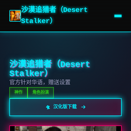
沙漠追猎者（Desert
Stalker）
沙漠追猎者（Desert
Stalker）
官方针对华语，赠送设置
神作
角色扮演
🛸 汉化版下载