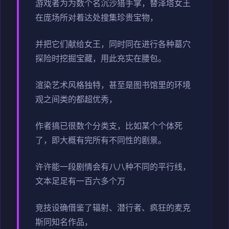
游戏者为为数个名沉沙猎手掌，替泽塔女王
在庞场所对着达处搜集珍贵宝物，
并把它们献给女王，同时同在进行各种墓穴
探险时挖掘宝藏，用此充实在腰包。
渲染艺术风格独特，甚至是图书馆里的环境
观之间类的都超优秀，
作者搞已很数个分类支，比如某个个体死
了，即大概有完所有不同性的剧景。
许许能一段剧情会有八八种不同的平行线，
文本足足有一百六多个万
竞技设确借鉴了辐射、潜行者、疯狂的麦克
斯同知名作品，