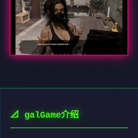
📐 galGame介绍