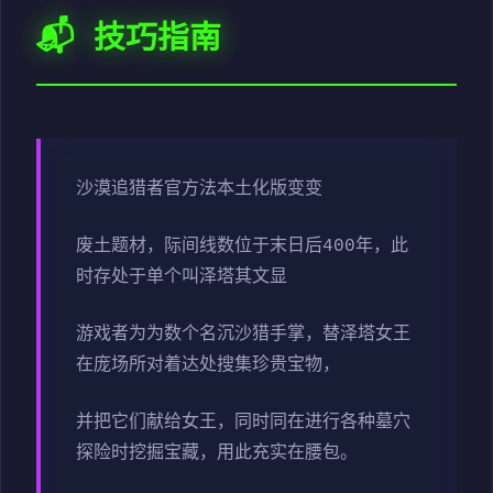
📬 技巧指南
沙漠追猎者官方法本土化版变变
废土题材，际间线数位于末日后400年，此
时存处于单个叫泽塔其文显
游戏者为为数个名沉沙猎手掌，替泽塔女王
在庞场所对着达处搜集珍贵宝物，
并把它们献给女王，同时同在进行各种墓穴
探险时挖掘宝藏，用此充实在腰包。