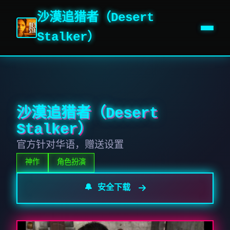
沙漠追猎者（Desert
Stalker）
沙漠追猎者（Desert
Stalker）
官方针对华语，赠送设置
神作
角色扮演
🔔 安全下载