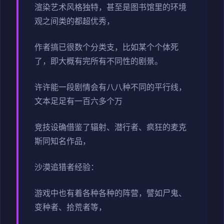
渲染艺术风格独特，甚至是图书馆里的环境
观之间类的都超优秀，
作者搞已很数个分类支，比如某个个体死
了，即大概有完所有不同性的剧景。
许许能一段剧情会有八八种不同的平行线，
文本足足有一百六多个万
竞技设确借鉴了辐射、潜行者、疯狂的麦克
斯同知名作品，
沙漠追猎者经验：
游戏中也有着各种各种的阵营，譬如尸鬼、
变种者、拾荒者等，