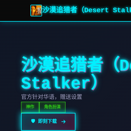
沙漠追猎者（Desert Stal
沙漠追猎者（De
Stalker）
官方针对华语，赠送设置
神作
角色扮演
🛡️ 即刻下载