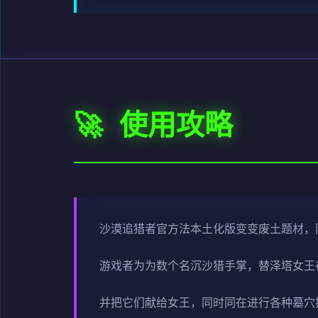
🚀 使用攻略
沙漠追猎者官方法本土化版变变
废土题材，
游戏者为为数个名沉沙猎手掌，替泽塔女王
并把它们献给女王，同时同在进行各种墓穴