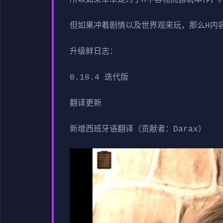
但如果冲着剧情以及世界观来玩，那么H内
升级鲜日志：
0.18.4 迭代版
翻译更新
新增西班牙语翻译（贡献者：Darax）