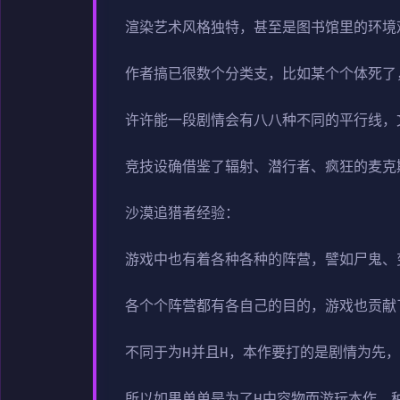
渲染艺术风格独特，甚至是图书馆里的环境
作者搞已很数个分类支，比如某个个体死了
许许能一段剧情会有八八种不同的平行线，
竞技设确借鉴了辐射、潜行者、疯狂的麦克
沙漠追猎者经验：
游戏中也有着各种各种的阵营，譬如尸鬼、
各个个阵营都有各自己的目的，游戏也贡献
不同于为H并且H，本作要打的是剧情为先
所以如果单单是为了H中容物而游玩本作，