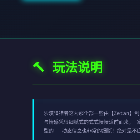
🔨 玩法说明
沙漠追猎者这为那个部一些由【Zetan】
与情感凭很细腻式的式式慢慢道前面来， 
型的！ 动态信息也非常的细腻！绝对是不