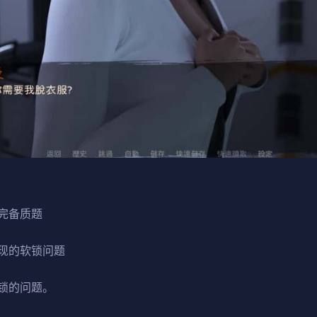
完备质题
现的软锁问题
锁的问题。