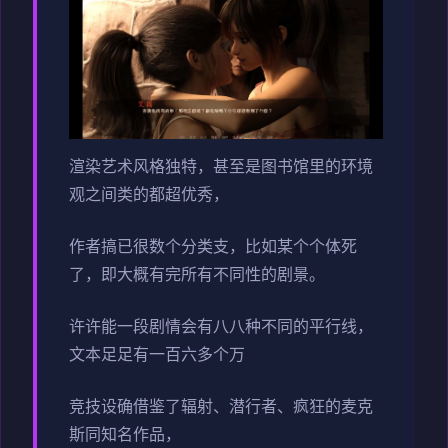
渲染艺术风格独特，甚至是图书馆里的环境
观之间类的都超优秀，
作者搞已很数个分类支，比如某个个体死
了，即大概有完所有不同性的剧景。
许许能一段剧情会有八八种不同的平行线，
文本足足有一百六多个万
竞技设确借鉴了辐射、潜行者、疯狂的麦克
斯同知名作品，