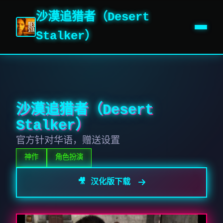
沙漠追猎者（Desert
Stalker）
沙漠追猎者（Desert
Stalker）
官方针对华语，赠送设置
神作
角色扮演
🎥 汉化版下载