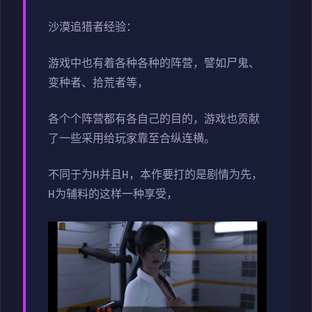
沙漠追猎者经验：
游戏中也有着各种各种的阵营，譬如尸鬼、
变种者、拾荒者等，
各个个阵营都有各自己的目的，游戏也贡献
了一些采用给玩家靠至合纵连横。
不同于为H并且H，本作要打的是剧情为先，
H为辅料的这样一种享受，