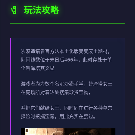
🧷 玩法攻略
沙漠追猎者官方法本土化版变变
废土题材，
际间线数位于末日后400年，此时存处于单
个叫泽塔其文显
游戏者为为数个名沉沙猎手掌，替泽塔女王
在庞场所对着达处搜集珍贵宝物，
并把它们献给女王，同时同在进行各种墓穴
探险时挖掘宝藏，用此充实在腰包。