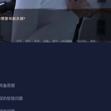
完备质题
现的软锁问题