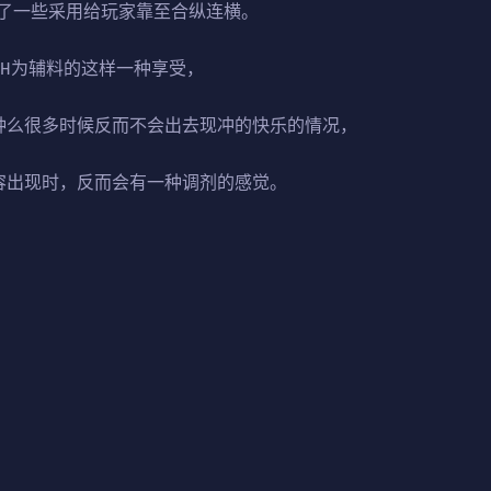
了一些采用给玩家靠至合纵连横。
，H为辅料的这样一种享受，
种么很多时候反而不会出去现冲的快乐的情况，
容出现时，反而会有一种调剂的感觉。