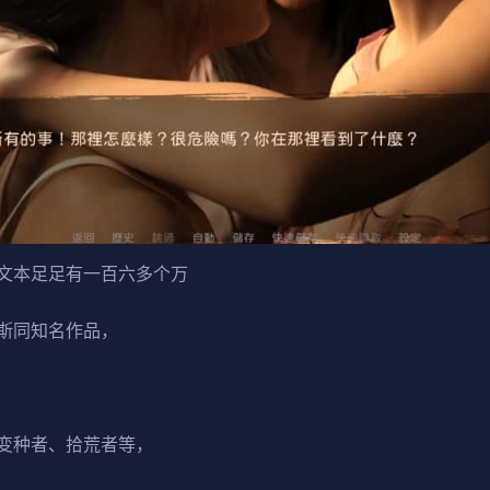
文本足足有一百六多个万
斯同知名作品，
变种者、拾荒者等，