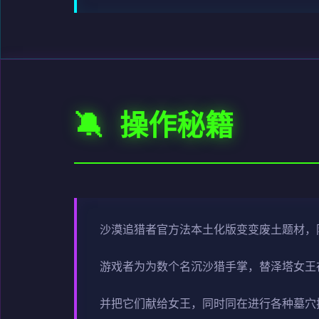
🔕 操作秘籍
沙漠追猎者官方法本土化版变变
废土题材，
游戏者为为数个名沉沙猎手掌，替泽塔女王
并把它们献给女王，同时同在进行各种墓穴