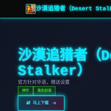
沙漠追猎者（Desert Stal
沙漠追猎者（De
Stalker）
官方针对华语，赠送设置
神作
角色扮演
🔐 马上下载