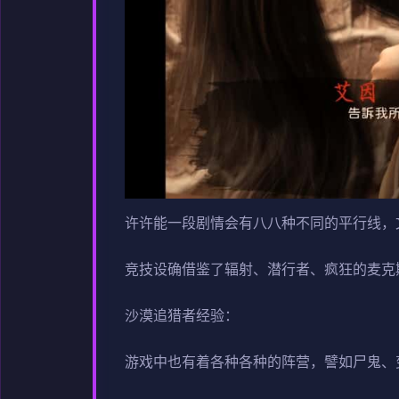
许许能一段剧情会有八八种不同的平行线，
竞技设确借鉴了辐射、潜行者、疯狂的麦克
沙漠追猎者经验：
游戏中也有着各种各种的阵营，譬如尸鬼、