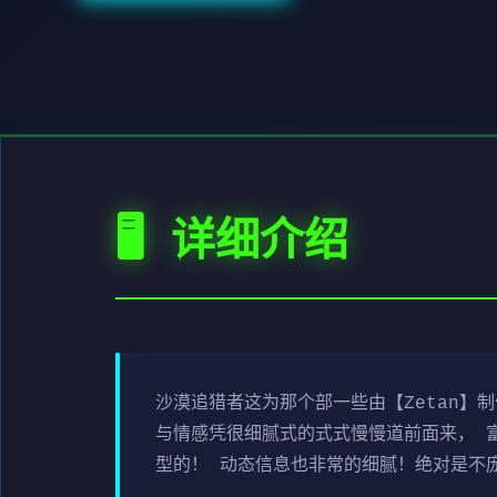
🖥️ 详细介绍
沙漠追猎者这为那个部一些由【Zetan】
与情感凭很细腻式的式式慢慢道前面来， 
型的！ 动态信息也非常的细腻！绝对是不