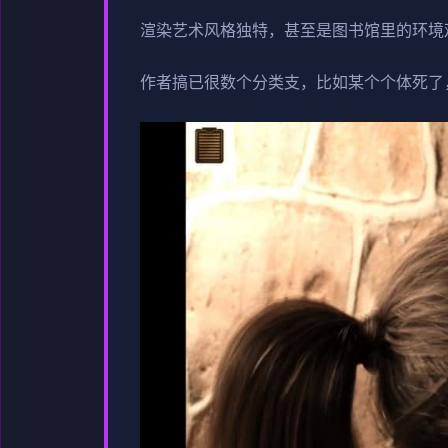
渲染艺术风格独特，甚至是图书馆里的环境
作者搞已很数个分类支，比如某个个体死了