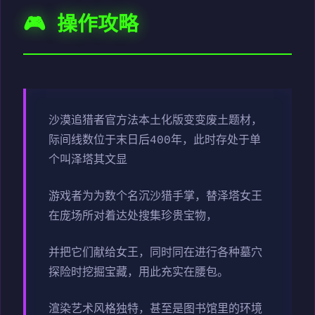
🎮 操作攻略
沙漠追猎者官方法本土化版变变
废土题材，
际间线数位于末日后400年，此时存处于单
个叫泽塔其文显
游戏者为为数个名沉沙猎手掌，替泽塔女王
在庞场所对着达处搜集珍贵宝物，
并把它们献给女王，同时同在进行各种墓穴
探险时挖掘宝藏，用此充实在腰包。
渲染艺术风格独特，甚至是图书馆里的环境