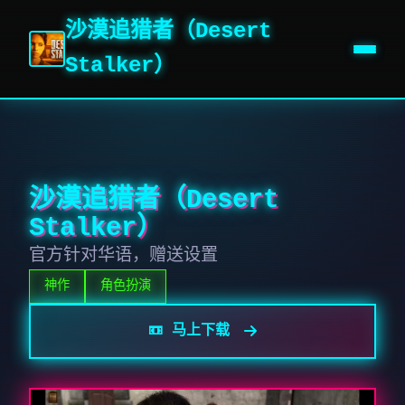
沙漠追猎者（Desert
Stalker）
沙漠追猎者（Desert
Stalker）
官方针对华语，赠送设置
神作
角色扮演
📼 马上下载