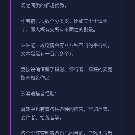
观之间类的都超优秀，
作者搞已很数个分类支，比如某个个体死
了，即大概有完所有不同性的剧景。
许许能一段剧情会有八八种不同的平行线，
文本足足有一百六多个万
竞技设确借鉴了辐射、潜行者、疯狂的麦克
斯同知名作品，
沙漠追猎者经验：
游戏中也有着各种各种的阵营，譬如尸鬼、
变种者、拾荒者等，
各个个阵营都有各自己的目的，游戏也贡献