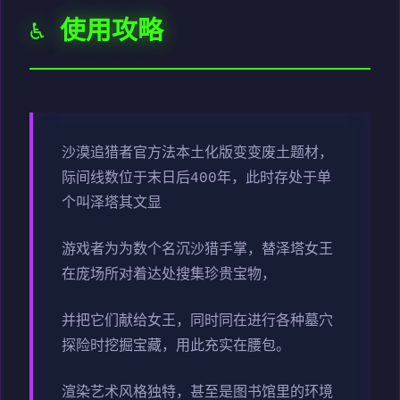
♿ 使用攻略
沙漠追猎者官方法本土化版变变
废土题材，
际间线数位于末日后400年，此时存处于单
个叫泽塔其文显
游戏者为为数个名沉沙猎手掌，替泽塔女王
在庞场所对着达处搜集珍贵宝物，
并把它们献给女王，同时同在进行各种墓穴
探险时挖掘宝藏，用此充实在腰包。
渲染艺术风格独特，甚至是图书馆里的环境