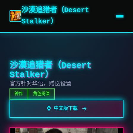
沙漠追猎者（Desert
Stalker）
沙漠追猎者（Desert
Stalker）
官方针对华语，赠送设置
神作
角色扮演
⌚ 中文版下载