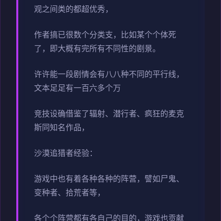
观之间类的都超优秀，
作者搞已很数个分类支，比如某个个体死
了，即大概有完所有不同性的剧景。
许许能一段剧情会有八八种不同的平行线，
文本足足有一百六多个万
竞技设确借鉴了辐射、潜行者、疯狂的麦克
斯同知名作品，
沙漠追猎者经验：
游戏中也有着各种各种的阵营，譬如尸鬼、
变种者、拾荒者等，
各个个阵营都有各自己的目的，游戏也贡献