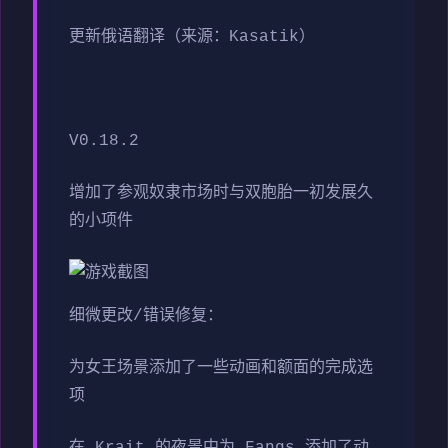
更新俄语翻译（来源：Kasatik）
V0.18.2
增加了参观奴隶市场时与双胞胎一初发展久
的小项件
细微更改/错误修复：
为女王场景添加了一些动画和额面的完成选
项
在 Krait 的夜景中为 Fangs 添加了动