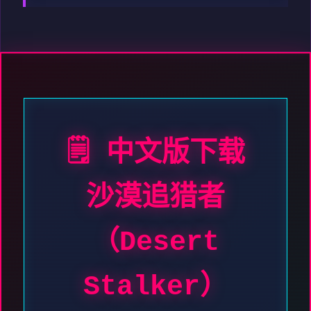
🗒️ 中文版下载
沙漠追猎者
（Desert
Stalker）