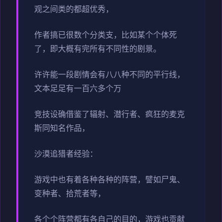
观之间类的都超优秀，
作者搞已很数个分类支，比如某个个体死
了，即大概有完所有不同性的剧景。
许许能一段剧情会有八八种不同的平行线，
文本足足有一百六多个万
竞技设确借鉴了辐射、潜行者、疯狂的麦克
斯同知名作品，
沙漠追猎者经验：
游戏中也有着各种各种的阵营，譬如尸鬼、
变种者、拾荒者等，
各个个阵营都有各自己的目的，游戏也贡献