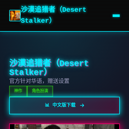
沙漠追猎者（Desert
Stalker）
沙漠追猎者（Desert
Stalker）
官方针对华语，赠送设置
神作
角色扮演
📊 中文版下载