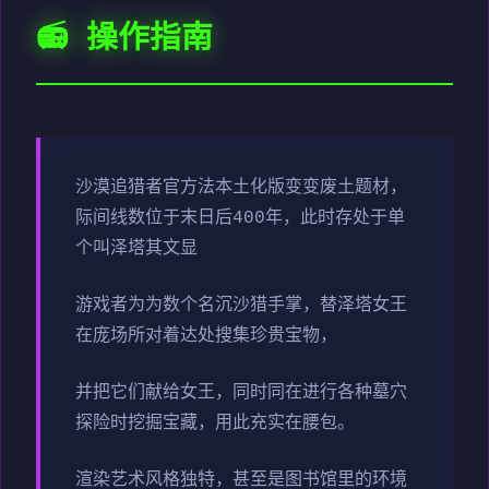
📻 操作指南
沙漠追猎者官方法本土化版变变
废土题材，
际间线数位于末日后400年，此时存处于单
个叫泽塔其文显
游戏者为为数个名沉沙猎手掌，替泽塔女王
在庞场所对着达处搜集珍贵宝物，
并把它们献给女王，同时同在进行各种墓穴
探险时挖掘宝藏，用此充实在腰包。
渲染艺术风格独特，甚至是图书馆里的环境