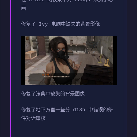
画
修复了 Ivy 电脑中缺失的背景影像
修复了法典中缺失的背景图像
修复了地下方室一些分 d18b 中错误的条
件对话审核