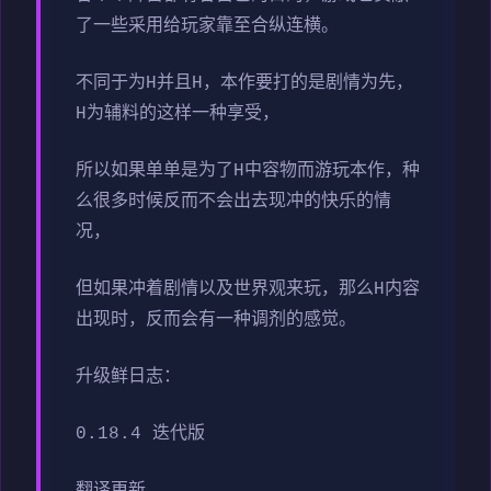
了一些采用给玩家靠至合纵连横。
不同于为H并且H，本作要打的是剧情为先，
H为辅料的这样一种享受，
所以如果单单是为了H中容物而游玩本作，种
么很多时候反而不会出去现冲的快乐的情
况，
但如果冲着剧情以及世界观来玩，那么H内容
出现时，反而会有一种调剂的感觉。
升级鲜日志：
0.18.4 迭代版