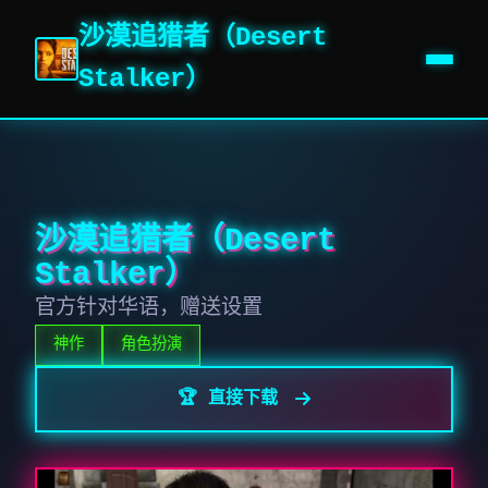
沙漠追猎者（Desert
Stalker）
沙漠追猎者（Desert
Stalker）
官方针对华语，赠送设置
神作
角色扮演
🏆 直接下载