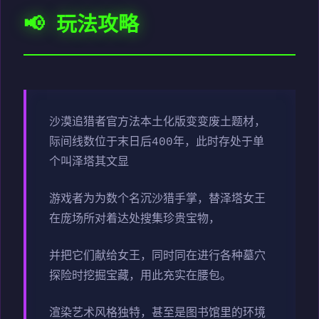
📢 玩法攻略
沙漠追猎者官方法本土化版变变
废土题材，
际间线数位于末日后400年，此时存处于单
个叫泽塔其文显
游戏者为为数个名沉沙猎手掌，替泽塔女王
在庞场所对着达处搜集珍贵宝物，
并把它们献给女王，同时同在进行各种墓穴
探险时挖掘宝藏，用此充实在腰包。
渲染艺术风格独特，甚至是图书馆里的环境