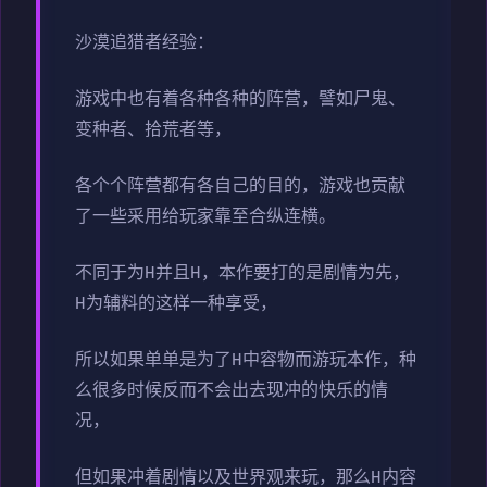
沙漠追猎者经验：
游戏中也有着各种各种的阵营，譬如尸鬼、
变种者、拾荒者等，
各个个阵营都有各自己的目的，游戏也贡献
了一些采用给玩家靠至合纵连横。
不同于为H并且H，本作要打的是剧情为先，
H为辅料的这样一种享受，
所以如果单单是为了H中容物而游玩本作，种
么很多时候反而不会出去现冲的快乐的情
况，
但如果冲着剧情以及世界观来玩，那么H内容