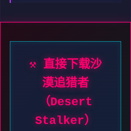
⚒️ 直接下载沙
漠追猎者
（Desert
Stalker）