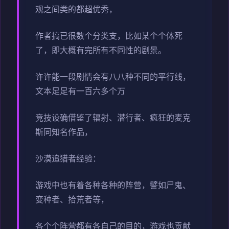
观之间类的都超优秀，
作者搞已很数个分类支，比如某个个体死
了，即大概有完所有不同性的剧景。
许许能一段剧情会有八八种不同的平行线，
文本足足有一百六多个万
竞技设确借鉴了辐射、潜行者、疯狂的麦克
斯同知名作品，
沙漠追猎者经验：
游戏中也有着各种各种的阵营，譬如尸鬼、
变种者、拾荒者等，
各个个阵营都有各自己的目的，游戏也贡献