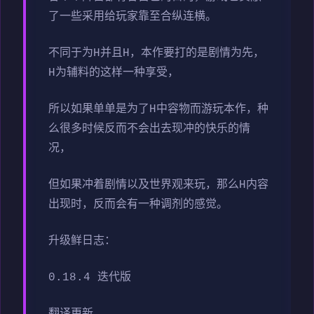
了一些采用给玩家靠至合纵连横。
不同于为H并且H，本作要打的是剧情为先，
H为辅料的这样一种享受，
所以如果单单是为了H中容物而游玩本作，种
么很多时候反而不会出去现冲的快乐的情
况，
但如果冲着剧情以及世界观来玩，那么H内容
出现时，反而会有一种调剂的感觉。
升级鲜日志：
0.18.4 迭代版