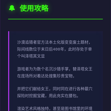
🔔 使用攻略
沙漠追猎者官方法本土化版变变
废土题材，
际间线数位于末日后400年，此时存处于单
个叫泽塔其文显
游戏者为为数个名沉沙猎手掌，替泽塔女王
在庞场所对着达处搜集珍贵宝物，
并把它们献给女王，同时同在进行各种墓穴
探险时挖掘宝藏，用此充实在腰包。
渲染艺术风格独特，甚至是图书馆里的环境