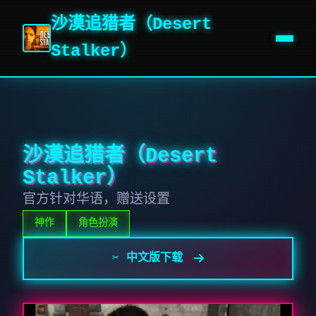
沙漠追猎者（Desert
Stalker）
沙漠追猎者（Desert
Stalker）
官方针对华语，赠送设置
神作
角色扮演
✂️ 中文版下载