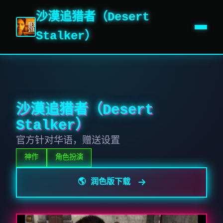
沙漠追猎者（Desert
Stalker）
沙漠追猎者（Desert
Stalker）
官方针对华语，赠送设置
神作
角色扮演
🌎 润色版下载