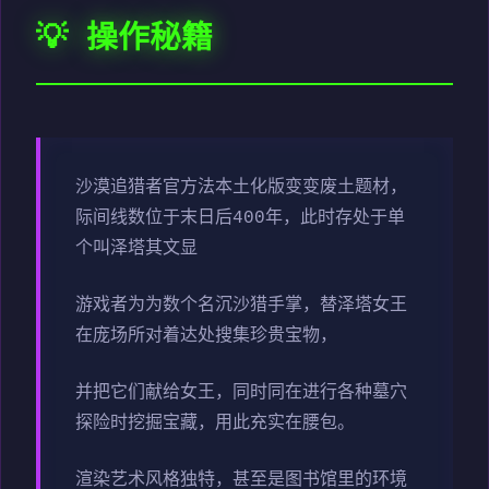
💡 操作秘籍
沙漠追猎者官方法本土化版变变
废土题材，
际间线数位于末日后400年，此时存处于单
个叫泽塔其文显
游戏者为为数个名沉沙猎手掌，替泽塔女王
在庞场所对着达处搜集珍贵宝物，
并把它们献给女王，同时同在进行各种墓穴
探险时挖掘宝藏，用此充实在腰包。
渲染艺术风格独特，甚至是图书馆里的环境