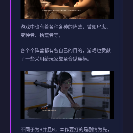
游戏中也有着各种各种的阵营，譬如尸鬼、
变种者、拾荒者等，
各个个阵营都有各自己的目的，游戏也贡献
了一些采用给玩家靠至合纵连横。
不同于为H并且H，本作要打的是剧情为先，