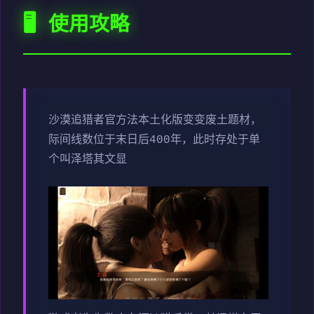
🖥️ 使用攻略
沙漠追猎者官方法本土化版变变
废土题材，
际间线数位于末日后400年，此时存处于单
个叫泽塔其文显