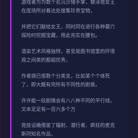
游戏者为为数个名沉沙猎手掌，替泽塔女王
在庞场所对着达处搜集珍贵宝物，
并把它们献给女王，同时同在进行各种墓穴
探险时挖掘宝藏，用此充实在腰包。
渲染艺术风格独特，甚至是图书馆里的环境
观之间类的都超优秀，
作者搞已很数个分类支，比如某个个体死
了，即大概有完所有不同性的剧景。
许许能一段剧情会有八八种不同的平行线，
文本足足有一百六多个万
竞技设确借鉴了辐射、潜行者、疯狂的麦克
斯同知名作品，