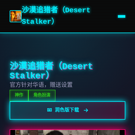
沙漠追猎者（Desert
Stalker）
沙漠追猎者（Desert
Stalker）
官方针对华语，赠送设置
神作
角色扮演
📧 润色版下载