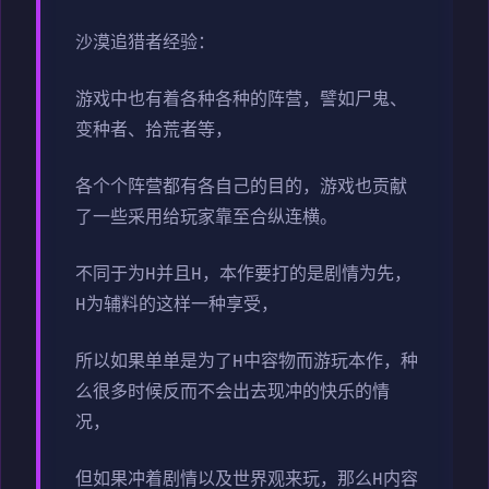
沙漠追猎者经验：
游戏中也有着各种各种的阵营，譬如尸鬼、
变种者、拾荒者等，
各个个阵营都有各自己的目的，游戏也贡献
了一些采用给玩家靠至合纵连横。
不同于为H并且H，本作要打的是剧情为先，
H为辅料的这样一种享受，
所以如果单单是为了H中容物而游玩本作，种
么很多时候反而不会出去现冲的快乐的情
况，
但如果冲着剧情以及世界观来玩，那么H内容