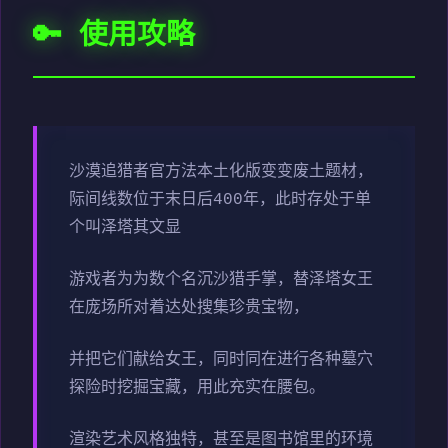
🔑 使用攻略
沙漠追猎者官方法本土化版变变
废土题材，
际间线数位于末日后400年，此时存处于单
个叫泽塔其文显
游戏者为为数个名沉沙猎手掌，替泽塔女王
在庞场所对着达处搜集珍贵宝物，
并把它们献给女王，同时同在进行各种墓穴
探险时挖掘宝藏，用此充实在腰包。
渲染艺术风格独特，甚至是图书馆里的环境