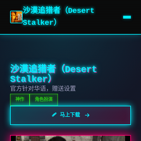
沙漠追猎者（Desert
Stalker）
沙漠追猎者（Desert
Stalker）
官方针对华语，赠送设置
神作
角色扮演
🩹 马上下载