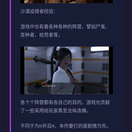
沙漠追猎者经验：
游戏中也有着各种各种的阵营，譬如尸鬼、
变种者、拾荒者等，
各个个阵营都有各自己的目的，游戏也贡献
了一些采用给玩家靠至合纵连横。
不同于为H并且H，本作要打的是剧情为先，