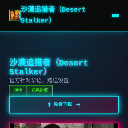
沙漠追猎者（Desert
Stalker）
沙漠追猎者（Desert
Stalker）
官方针对华语，赠送设置
神作
角色扮演
🚺 免费下载