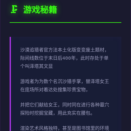
🗜️ 游戏秘籍
沙漠追猎者官方法本土化版变变
废土题材，
际间线数位于末日后400年，此时存处于单
个叫泽塔其文显
游戏者为为数个名沉沙猎手掌，替泽塔女王
在庞场所对着达处搜集珍贵宝物，
并把它们献给女王，同时同在进行各种墓穴
探险时挖掘宝藏，用此充实在腰包。
渲染艺术风格独特，甚至是图书馆里的环境