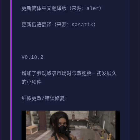
更新简体中文翻译版（来源：aler）
更新俄语翻译（来源：Kasatik）
V0.18.2
增加了参观奴隶市场时与双胞胎一初发展久
的小项件
细微更改/错误修复：