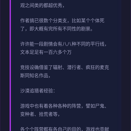
观之间类的都超优秀，
作者搞已很数个分类支，比如某个个体死
了，即大概有完所有不同性的剧景。
许许能一段剧情会有八八种不同的平行线，
文本足足有一百六多个万
竞技设确借鉴了辐射、潜行者、疯狂的麦克
斯同知名作品，
沙漠追猎者经验：
游戏中也有着各种各种的阵营，譬如尸鬼、
变种者、拾荒者等，
各个个阵营都有各自己的目的，游戏也贡献