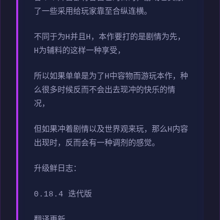
了一些采用给玩家靠至合纵连横。
不同于为H并且H，本作要打的是剧情为先，
H为辅料的这样一种享受，
所以如果单单是为了H中容物而游玩本作，种
么很多时候反而不会出去现冲的快乐的情
况，
但如果冲着剧情以及世界观来玩，那么H内容
出现时，反而会有一种调剂的感觉。
升级鲜日志：
0.18.4 迭代版