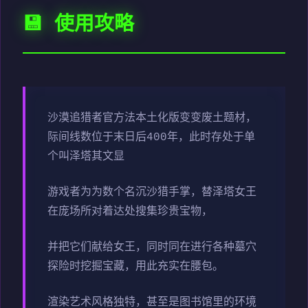
💾 使用攻略
沙漠追猎者官方法本土化版变变
废土题材，
际间线数位于末日后400年，此时存处于单
个叫泽塔其文显
游戏者为为数个名沉沙猎手掌，替泽塔女王
在庞场所对着达处搜集珍贵宝物，
并把它们献给女王，同时同在进行各种墓穴
探险时挖掘宝藏，用此充实在腰包。
渲染艺术风格独特，甚至是图书馆里的环境