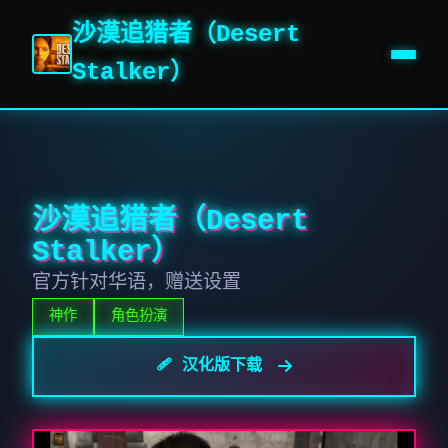
沙漠追猎者（Desert
Stalker）
沙漠追猎者（Desert
Stalker）
官方针对华语，赠送设置
神作
角色扮演
🩹 汉化版下载