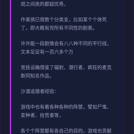
观之间类的都超优秀，
作者搞已很数个分类支，比如某个个体死
了，即大概有完所有不同性的剧景。
许许能一段剧情会有八八种不同的平行线，
文本足足有一百六多个万
竞技设确借鉴了辐射、潜行者、疯狂的麦克
斯同知名作品，
沙漠追猎者经验：
游戏中也有着各种各种的阵营，譬如尸鬼、
变种者、拾荒者等，
各个个阵营都有各自己的目的，游戏也贡献