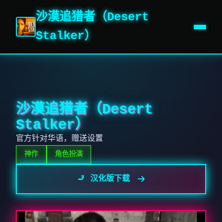
沙漠追猎者（Desert
Stalker）
沙漠追猎者（Desert
Stalker）
官方针对华语，赠送设置
神作
角色扮演
🚬 汉化版下载