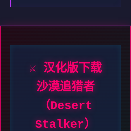
⚔️ 汉化版下载
沙漠追猎者
（Desert
Stalker）