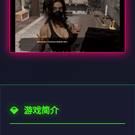
💎 游戏简介