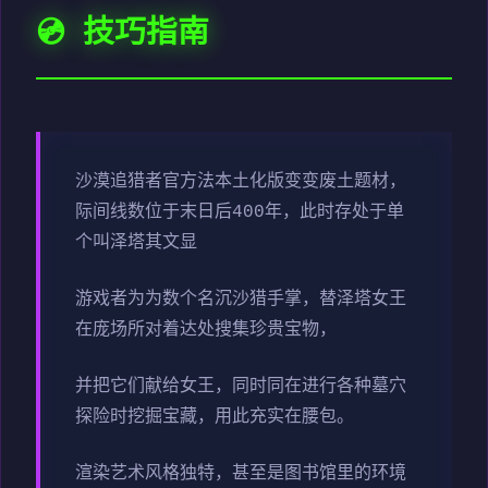
💿 技巧指南
沙漠追猎者官方法本土化版变变
废土题材，
际间线数位于末日后400年，此时存处于单
个叫泽塔其文显
游戏者为为数个名沉沙猎手掌，替泽塔女王
在庞场所对着达处搜集珍贵宝物，
并把它们献给女王，同时同在进行各种墓穴
探险时挖掘宝藏，用此充实在腰包。
渲染艺术风格独特，甚至是图书馆里的环境