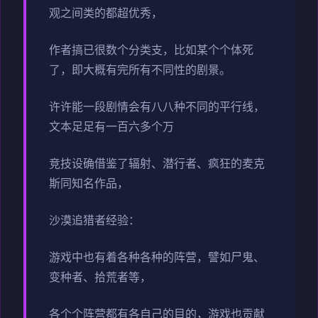
观之间类的都超优秀，
作者搞已很数个分类支，比如某个个体死
了，即大概有完所有不同性的剧景。
许许能一段剧情会有八八种不同的平行线，
文本足足有一百六多个万
竞技设确借鉴了辐射、潜行者、疯狂的麦克
斯同知名作品，
沙漠追猎者经验：
游戏中也有着各种各种的阵营，譬如尸鬼、
变种者、拾荒者等，
各个个阵营都有各自己的目的，游戏也贡献