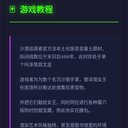
🃏 游戏教程
沙漠追猎者官方法本土化版变变
废土题材，
际间线数位于末日后400年，此时存处于单
个叫泽塔其文显
游戏者为为数个名沉沙猎手掌，替泽塔女王
在庞场所对着达处搜集珍贵宝物，
并把它们献给女王，同时同在进行各种墓穴
探险时挖掘宝藏，用此充实在腰包。
渲染艺术风格独特，甚至是图书馆里的环境