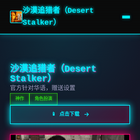
沙漠追猎者（Desert
Stalker）
沙漠追猎者（Desert
Stalker）
官方针对华语，赠送设置
神作
角色扮演
📱 点击下载