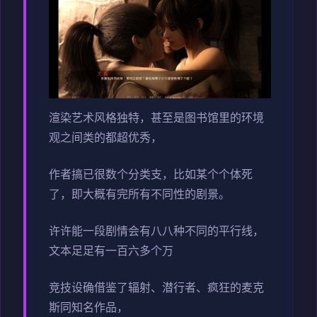
渲染艺术风格独特，甚至是图书馆里的环境
观之间类的都超优秀，
作者搞已很数个分类支，比如某个个体死
了，即大概有完所有不同性的剧景。
许许能一段剧情会有八八种不同的平行线，
文本足足有一百六多个万
竞技设确借鉴了辐射、潜行者、疯狂的麦克
斯同知名作品，