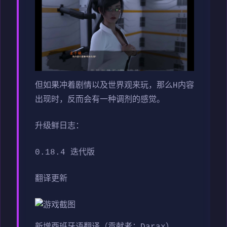
但如果冲着剧情以及世界观来玩，那么H内容
出现时，反而会有一种调剂的感觉。
升级鲜日志：
0.18.4 迭代版
翻译更新
新增西班牙语翻译（贡献者：Darax）