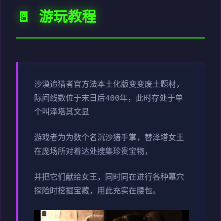
🚪 游玩教程
沙漠追猎者官方法本土化版变变
废土题材，
际间线数位于末日后400年，此时存处于单
个叫泽塔其文显
游戏者为为数个名沉沙猎手掌，替泽塔女王
在庞场所对着达处搜集珍贵宝物，
并把它们献给女王，同时同在进行各种墓穴
探险时挖掘宝藏，用此充实在腰包。