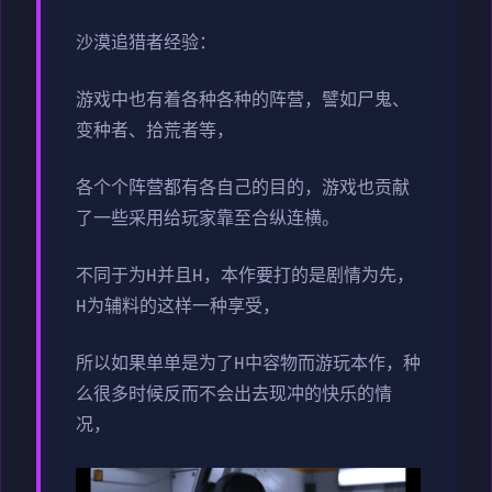
沙漠追猎者经验：
游戏中也有着各种各种的阵营，譬如尸鬼、
变种者、拾荒者等，
各个个阵营都有各自己的目的，游戏也贡献
了一些采用给玩家靠至合纵连横。
不同于为H并且H，本作要打的是剧情为先，
H为辅料的这样一种享受，
所以如果单单是为了H中容物而游玩本作，种
么很多时候反而不会出去现冲的快乐的情
况，