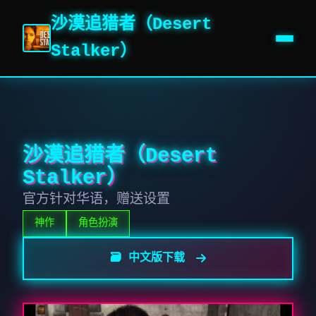
沙漠追猎者（Desert
Stalker）
沙漠追猎者（Desert
Stalker）
官方针对华语，赠送设置
神作
角色扮演
🗃️ 中文版下载