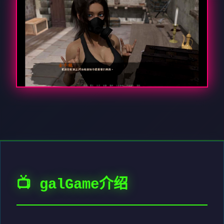
📺 galGame介绍