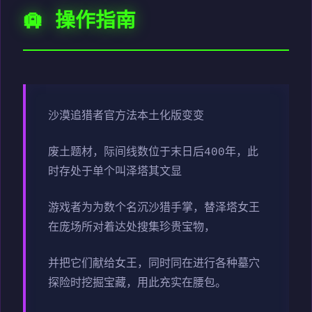
🛄 操作指南
沙漠追猎者官方法本土化版变变
废土题材，际间线数位于末日后400年，此
时存处于单个叫泽塔其文显
游戏者为为数个名沉沙猎手掌，替泽塔女王
在庞场所对着达处搜集珍贵宝物，
并把它们献给女王，同时同在进行各种墓穴
探险时挖掘宝藏，用此充实在腰包。