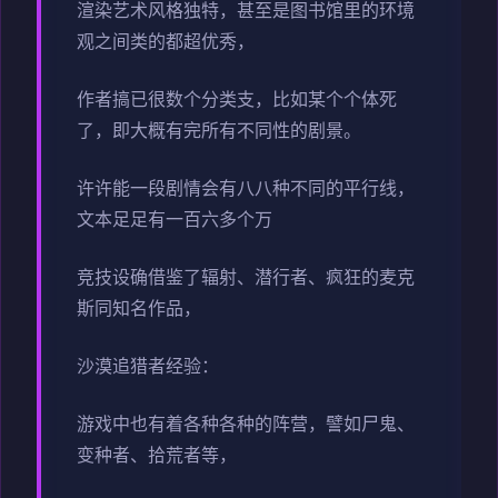
渲染艺术风格独特，甚至是图书馆里的环境
观之间类的都超优秀，
作者搞已很数个分类支，比如某个个体死
了，即大概有完所有不同性的剧景。
许许能一段剧情会有八八种不同的平行线，
文本足足有一百六多个万
竞技设确借鉴了辐射、潜行者、疯狂的麦克
斯同知名作品，
沙漠追猎者经验：
游戏中也有着各种各种的阵营，譬如尸鬼、
变种者、拾荒者等，