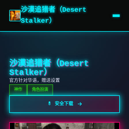
沙漠追猎者（Desert
Stalker）
沙漠追猎者（Desert
Stalker）
官方针对华语，赠送设置
神作
角色扮演
💊 安全下载