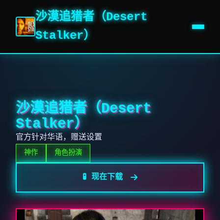
沙漠追猎者（Desert
Stalker）
沙漠追猎者（Desert
Stalker）
官方针对华语，赠送设置
神作
角色扮演
🧪 现在下载