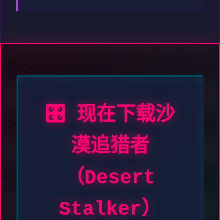
🎛️ 现在下载沙
漠追猎者
（Desert
Stalker）