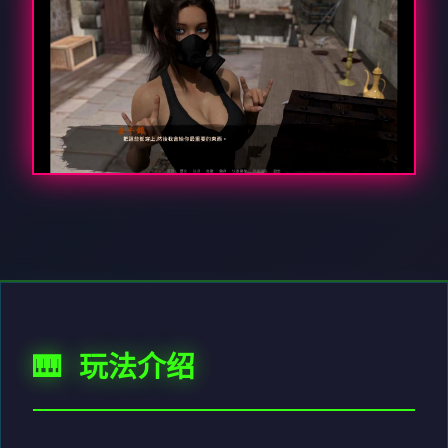
🎹 玩法介绍