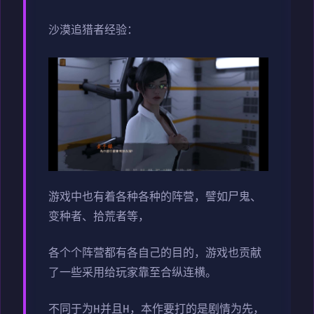
沙漠追猎者经验：
游戏中也有着各种各种的阵营，譬如尸鬼、
变种者、拾荒者等，
各个个阵营都有各自己的目的，游戏也贡献
了一些采用给玩家靠至合纵连横。
不同于为H并且H，本作要打的是剧情为先，