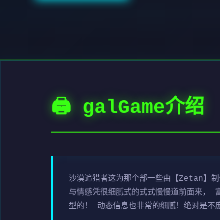
🖨️ galGame介绍
沙漠追猎者这为那个部一些由【Zetan】
与情感凭很细腻式的式式慢慢道前面来， 
型的！ 动态信息也非常的细腻！绝对是不