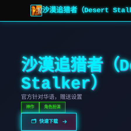
沙漠追猎者（Desert Stal
沙漠追猎者（De
Stalker）
官方针对华语，赠送设置
神作
角色扮演
🗂️ 快速下载