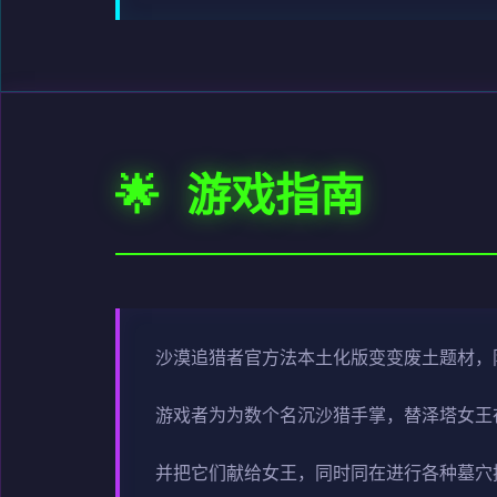
🌟 游戏指南
沙漠追猎者官方法本土化版变变
废土题材，
游戏者为为数个名沉沙猎手掌，替泽塔女王
并把它们献给女王，同时同在进行各种墓穴