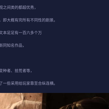
观之间类的都超优秀，
，即大概有完所有不同性的剧景。
文本足足有一百六多个万
斯同知名作品，
变种者、拾荒者等，
了一些采用给玩家靠至合纵连横。