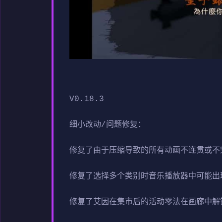
V0.18.3
细小改动/问题修复：
修复了由于压缩导致的所有动画不连贯或不
修复了选择多个类别时音乐播放器中可能出
修复了艾因在集市后的活动零法在画廊中解