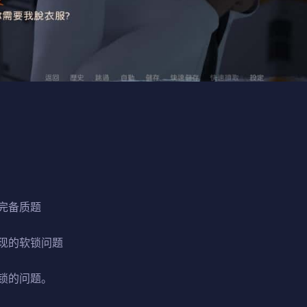
完备质题
现的软锁问题
锁的问题。