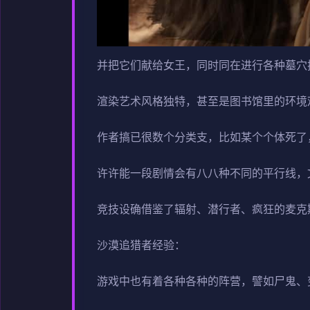
并把它们献给女王，同时同在进行各种墓穴
渲染艺术风格独特，甚至是图书馆里的环境
作者搞已很数个分类支，比如某个个体死了
许许能一段剧情会有八八种不同的平行线，
竞技设确借鉴了辐射、潜行者、疯狂的麦克
沙漠追猎者经验：
游戏中也有着各种各种的阵营，譬如尸鬼、