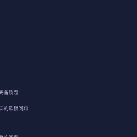
完备质题
现的软锁问题