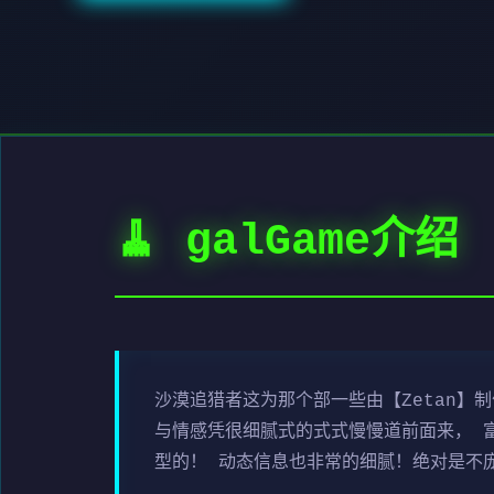
🧹 galGame介绍
沙漠追猎者这为那个部一些由【Zetan】
与情感凭很细腻式的式式慢慢道前面来， 
型的！ 动态信息也非常的细腻！绝对是不