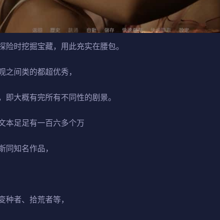
探险时挖掘宝藏，用此充实在腰包。
观之间类的都超优秀，
，即大概有完所有不同性的剧景。
文本足足有一百六多个万
斯同知名作品，
变种者、拾荒者等，