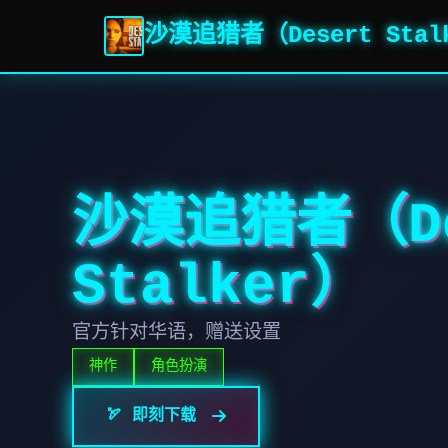
沙漠追猎者（Desert Stal
沙漠追猎者（De
Stalker）
官方针对华语，赠送设置
神作
角色扮演
🏹 即刻下载