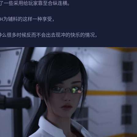
了一些采用给玩家靠至合纵连横。
，H为辅料的这样一种享受，
种么很多时候反而不会出去现冲的快乐的情况，