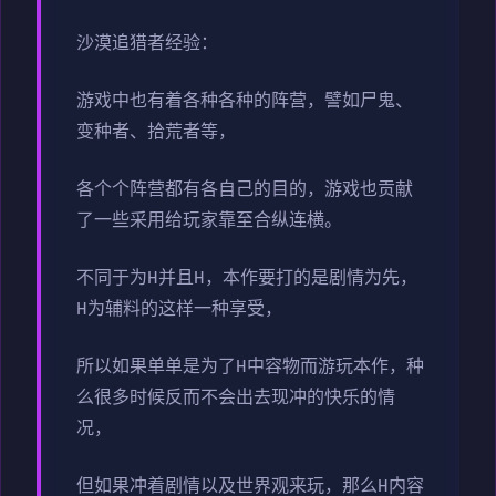
沙漠追猎者经验：
游戏中也有着各种各种的阵营，譬如尸鬼、
变种者、拾荒者等，
各个个阵营都有各自己的目的，游戏也贡献
了一些采用给玩家靠至合纵连横。
不同于为H并且H，本作要打的是剧情为先，
H为辅料的这样一种享受，
所以如果单单是为了H中容物而游玩本作，种
么很多时候反而不会出去现冲的快乐的情
况，
但如果冲着剧情以及世界观来玩，那么H内容