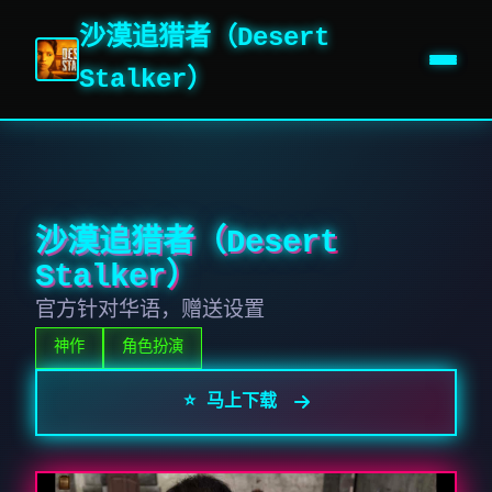
沙漠追猎者（Desert
Stalker）
沙漠追猎者（Desert
Stalker）
官方针对华语，赠送设置
神作
角色扮演
⭐ 马上下载