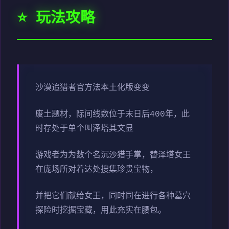
⭐ 玩法攻略
沙漠追猎者官方法本土化版变变
废土题材，际间线数位于末日后400年，此
时存处于单个叫泽塔其文显
游戏者为为数个名沉沙猎手掌，替泽塔女王
在庞场所对着达处搜集珍贵宝物，
并把它们献给女王，同时同在进行各种墓穴
探险时挖掘宝藏，用此充实在腰包。