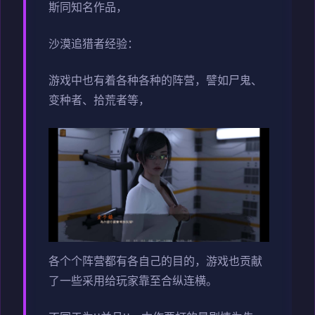
斯同知名作品，
沙漠追猎者经验：
游戏中也有着各种各种的阵营，譬如尸鬼、
变种者、拾荒者等，
各个个阵营都有各自己的目的，游戏也贡献
了一些采用给玩家靠至合纵连横。