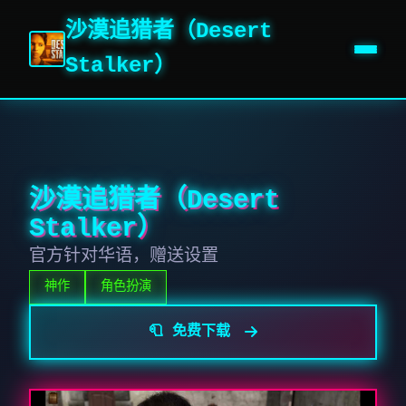
沙漠追猎者（Desert
Stalker）
沙漠追猎者（Desert
Stalker）
官方针对华语，赠送设置
神作
角色扮演
🧻 免费下载