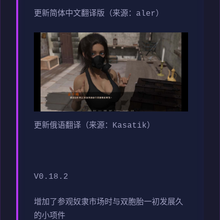
更新简体中文翻译版（来源：aler）
更新俄语翻译（来源：Kasatik）
V0.18.2
增加了参观奴隶市场时与双胞胎一初发展久
的小项件