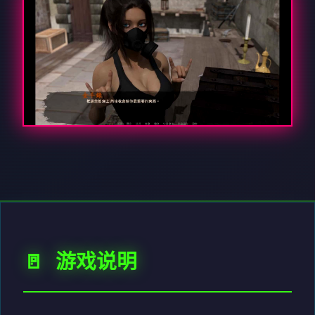
🚪 游戏说明