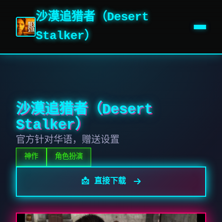
沙漠追猎者（Desert
Stalker）
沙漠追猎者（Desert
Stalker）
官方针对华语，赠送设置
神作
角色扮演
📩 直接下载