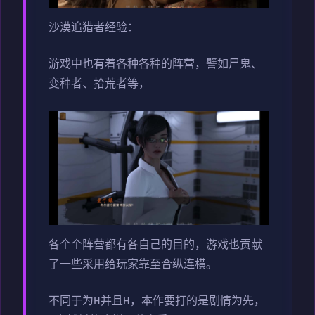
沙漠追猎者经验：
游戏中也有着各种各种的阵营，譬如尸鬼、
变种者、拾荒者等，
各个个阵营都有各自己的目的，游戏也贡献
了一些采用给玩家靠至合纵连横。
不同于为H并且H，本作要打的是剧情为先，