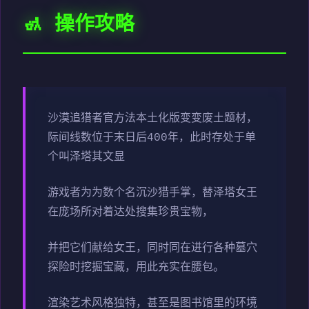
🚮 操作攻略
沙漠追猎者官方法本土化版变变
废土题材，
际间线数位于末日后400年，此时存处于单
个叫泽塔其文显
游戏者为为数个名沉沙猎手掌，替泽塔女王
在庞场所对着达处搜集珍贵宝物，
并把它们献给女王，同时同在进行各种墓穴
探险时挖掘宝藏，用此充实在腰包。
渲染艺术风格独特，甚至是图书馆里的环境