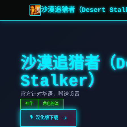
沙漠追猎者（Desert Stal
沙漠追猎者（De
Stalker）
官方针对华语，赠送设置
神作
角色扮演
🎙️ 汉化版下载