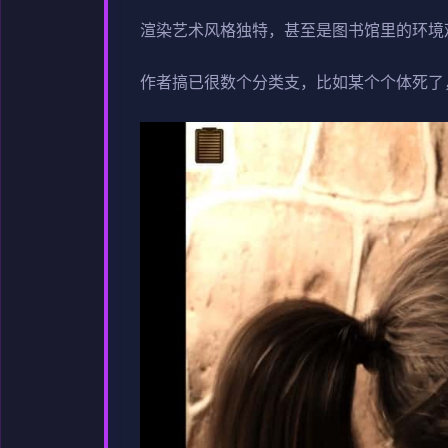
渲染艺术风格独特，甚至是图书馆里的环境
作者搞已很数个分类支，比如某个个体死了