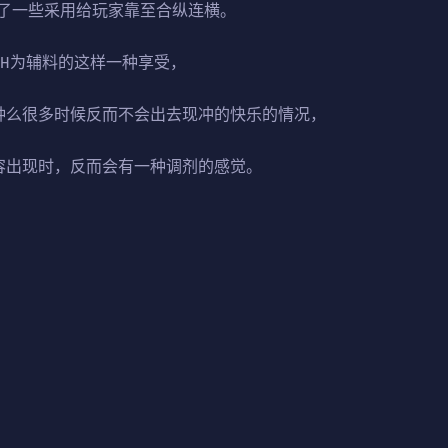
了一些采用给玩家靠至合纵连横。
，H为辅料的这样一种享受，
种么很多时候反而不会出去现冲的快乐的情况，
容出现时，反而会有一种调剂的感觉。