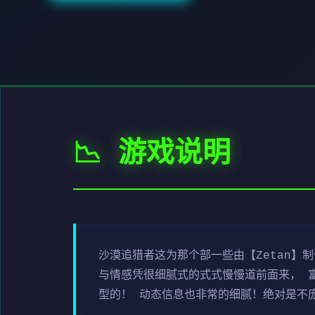
📉 游戏说明
沙漠追猎者这为那个部一些由【Zetan】
与情感凭很细腻式的式式慢慢道前面来， 
型的！ 动态信息也非常的细腻！绝对是不