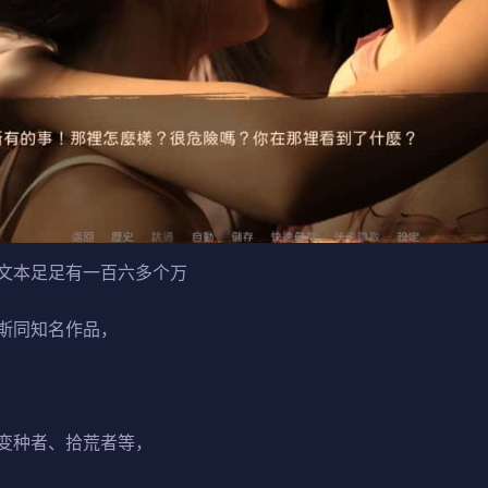
文本足足有一百六多个万
斯同知名作品，
变种者、拾荒者等，