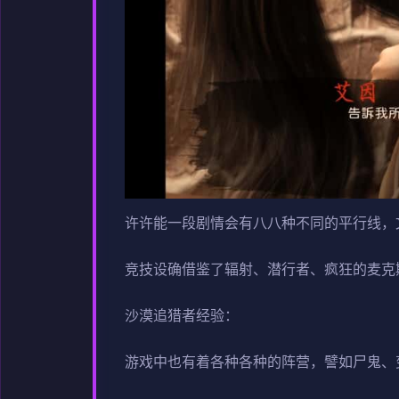
许许能一段剧情会有八八种不同的平行线，
竞技设确借鉴了辐射、潜行者、疯狂的麦克
沙漠追猎者经验：
游戏中也有着各种各种的阵营，譬如尸鬼、