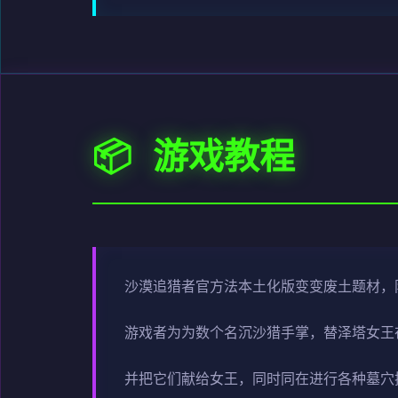
📦 游戏教程
沙漠追猎者官方法本土化版变变
废土题材，
游戏者为为数个名沉沙猎手掌，替泽塔女王
并把它们献给女王，同时同在进行各种墓穴