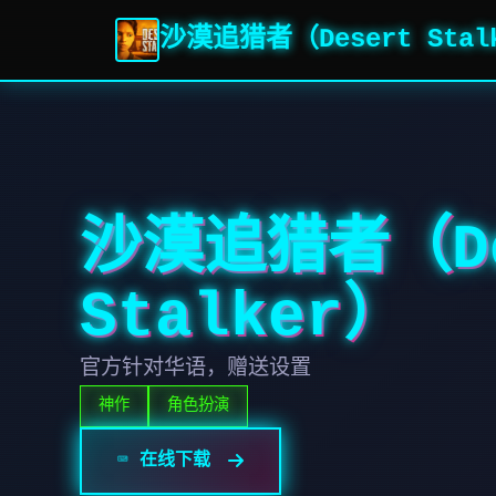
沙漠追猎者（Desert Stal
沙漠追猎者（De
Stalker）
官方针对华语，赠送设置
神作
角色扮演
⌨️ 在线下载