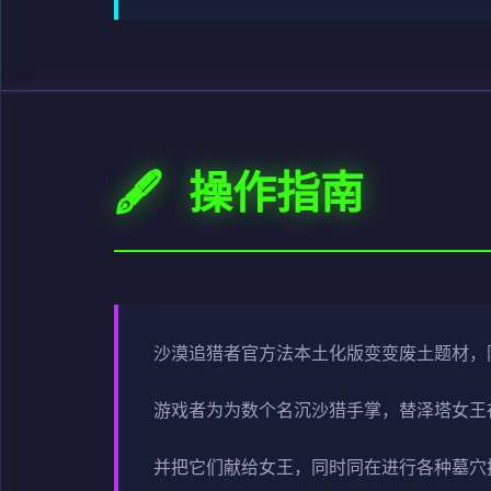
🖋️ 操作指南
沙漠追猎者官方法本土化版变变
废土题材，
游戏者为为数个名沉沙猎手掌，替泽塔女王
并把它们献给女王，同时同在进行各种墓穴