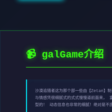
📹 galGame介绍
沙漠追猎者这为那个部一些由【Zetan】
与情感凭很细腻式的式式慢慢道前面来， 
型的！ 动态信息也非常的细腻！绝对是不