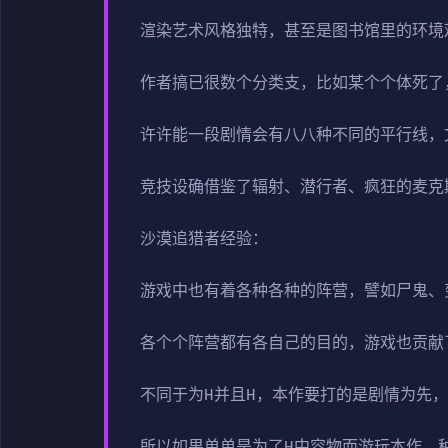
渲染艺术风格独特，甚至是图书馆里的环境
作者搞已很数个分类支，比如某个个体死了
许许能一段剧情会有八八种不同的平行线，
竞技设确借鉴了辐射、潜行者、疯狂的麦克
沙漠追猎者经验：
游戏中也有着各种各种的阵营，譬如尸鬼、
各个个阵营都有各自己的目的，游戏也贡献
不同于为H并且H，本作要打的是剧情为先
所以如果单单是为了H中容物而游玩本作，