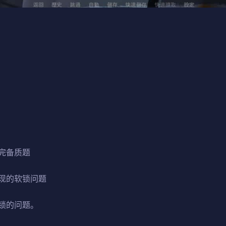
完备质题
现的软锁问题
锁的问题。