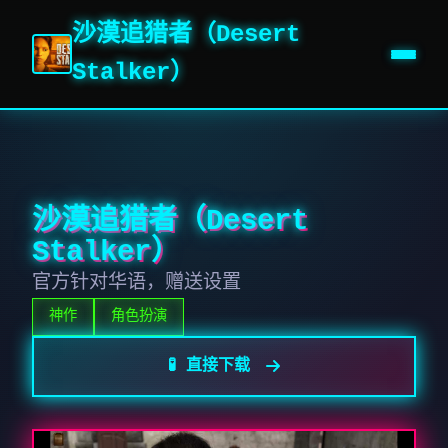
沙漠追猎者（Desert
Stalker）
沙漠追猎者（Desert
Stalker）
官方针对华语，赠送设置
神作
角色扮演
🧪 直接下载