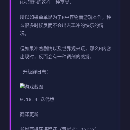
H为辅料的这样一种享受，
所以如果单单是为了H中容物而游玩本作，种
么很多时候反而不会出去现冲的快乐的情
况，
但如果冲着剧情以及世界观来玩，那么H内容
出现时，反而会有一种调剂的感觉。
升级鲜日志：
0.18.4 迭代版
翻译更新
新增西班牙语翻译（贡献者：Darax）