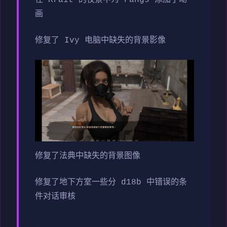
画
修复了 Ivy 电脑中缺失的背景影像
修复了法典中缺失的背景图像
修复了地下方室一些分 d18b 中错误的条
件对话审核