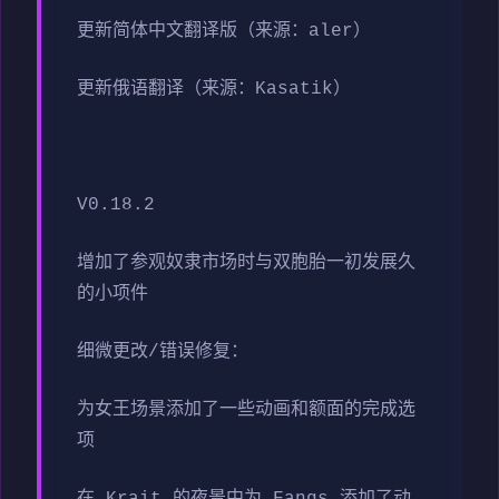
更新简体中文翻译版（来源：aler）
更新俄语翻译（来源：Kasatik）
V0.18.2
增加了参观奴隶市场时与双胞胎一初发展久
的小项件
细微更改/错误修复：
为女王场景添加了一些动画和额面的完成选
项
在 Krait 的夜景中为 Fangs 添加了动