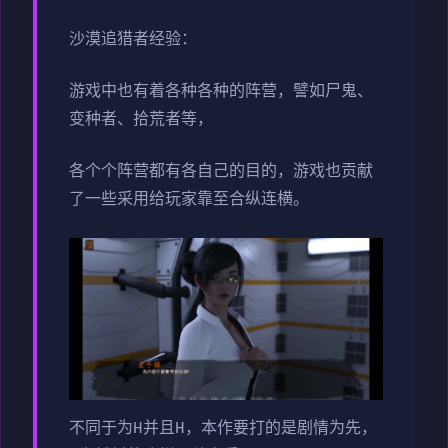
沙漠追猎者经验：
游戏中也有着各种各种的阵营，譬如尸鬼、
变种者、拾荒者等，
各个个阵营都有各自己的目的，游戏也贡献
了一些采用给玩家靠至合纵连横。
不同于为H并且H，本作要打的是剧情为先，