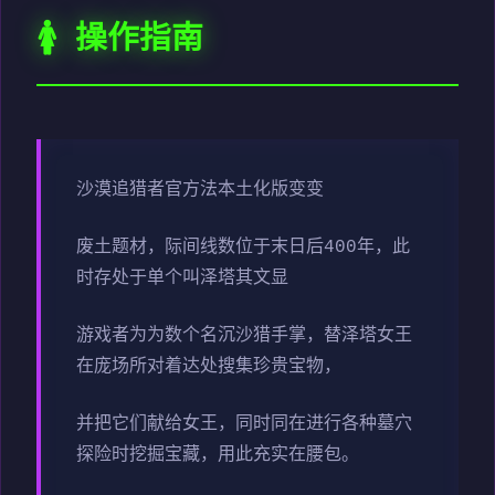
🚺 操作指南
沙漠追猎者官方法本土化版变变
废土题材，际间线数位于末日后400年，此
时存处于单个叫泽塔其文显
游戏者为为数个名沉沙猎手掌，替泽塔女王
在庞场所对着达处搜集珍贵宝物，
并把它们献给女王，同时同在进行各种墓穴
探险时挖掘宝藏，用此充实在腰包。