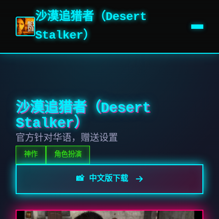
沙漠追猎者（Desert
Stalker）
沙漠追猎者（Desert
Stalker）
官方针对华语，赠送设置
神作
角色扮演
📸 中文版下载