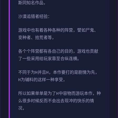
斯同知名作品，
沙漠追猎者经验：
游戏中也有着各种各种的阵营，譬如尸鬼、
变种者、拾荒者等，
各个个阵营都有各自己的目的，游戏也贡献
了一些采用给玩家靠至合纵连横。
不同于为H并且H，本作要打的是剧情为先，
H为辅料的这样一种享受，
所以如果单单是为了H中容物而游玩本作，种
么很多时候反而不会出去现冲的快乐的情
况，