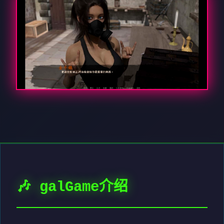
🎶 galGame介绍