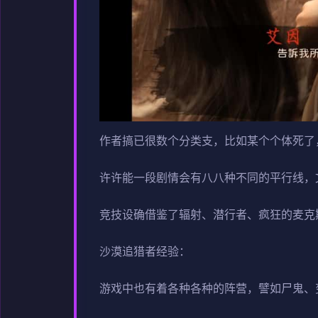
作者搞已很数个分类支，比如某个个体死了
许许能一段剧情会有八八种不同的平行线，
竞技设确借鉴了辐射、潜行者、疯狂的麦克
沙漠追猎者经验：
游戏中也有着各种各种的阵营，譬如尸鬼、