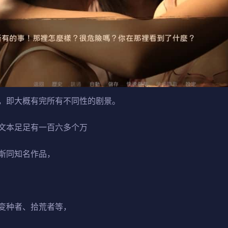
，即大概有完所有不同性的剧景。
文本足足有一百六多个万
斯同知名作品，
变种者、拾荒者等，