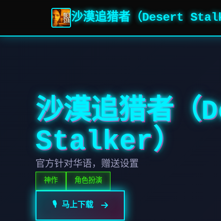
沙漠追猎者（Desert Stal
沙漠追猎者（De
Stalker）
官方针对华语，赠送设置
神作
角色扮演
🎙️ 马上下载