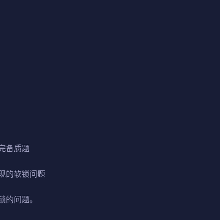
完备质题
现的软锁问题
锁的问题。