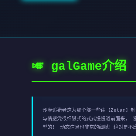
🎺 galGame介绍
沙漠追猎者这为那个部一些由【Zetan】
与情感凭很细腻式的式式慢慢道前面来， 
型的！ 动态信息也非常的细腻！绝对是不