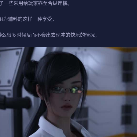
了一些采用给玩家靠至合纵连横。
，H为辅料的这样一种享受，
种么很多时候反而不会出去现冲的快乐的情况，