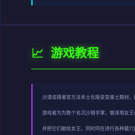
📈 游戏教程
沙漠追猎者官方法本土化版变变
废土题材，
游戏者为为数个名沉沙猎手掌，替泽塔女王
并把它们献给女王，同时同在进行各种墓穴