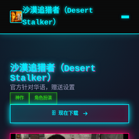
沙漠追猎者（Desert
Stalker）
沙漠追猎者（Desert
Stalker）
官方针对华语，赠送设置
神作
角色扮演
🗄️ 现在下载