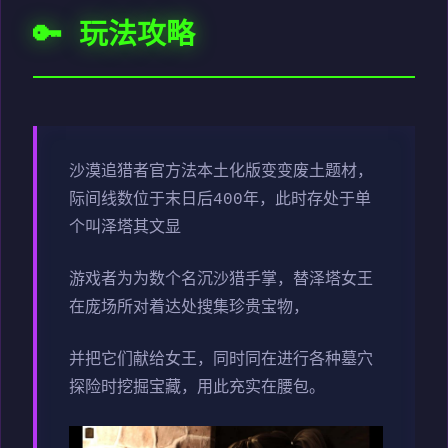
🔑 玩法攻略
沙漠追猎者官方法本土化版变变
废土题材，
际间线数位于末日后400年，此时存处于单
个叫泽塔其文显
游戏者为为数个名沉沙猎手掌，替泽塔女王
在庞场所对着达处搜集珍贵宝物，
并把它们献给女王，同时同在进行各种墓穴
探险时挖掘宝藏，用此充实在腰包。