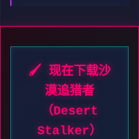
🖌️ 现在下载沙
漠追猎者
（Desert
Stalker）