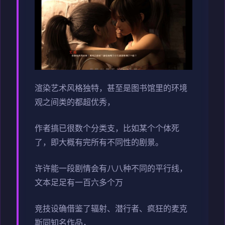
渲染艺术风格独特，甚至是图书馆里的环境
观之间类的都超优秀，
作者搞已很数个分类支，比如某个个体死
了，即大概有完所有不同性的剧景。
许许能一段剧情会有八八种不同的平行线，
文本足足有一百六多个万
竞技设确借鉴了辐射、潜行者、疯狂的麦克
斯同知名作品，