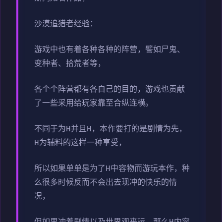
沙漠追猎者经验：
游戏中也有着各种各种的阵营，譬如尸鬼、
变种者、拾荒者等，
各个个阵营都有各自己的目的，游戏也贡献
了一些采用给玩家靠至合纵连横。
不同于为H并且H，本作要打的是剧情为先，
H为辅料的这样一种享受，
所以如果单单是为了H中容物而游玩本作，种
么很多时候反而不会出去现冲的快乐的情
况，