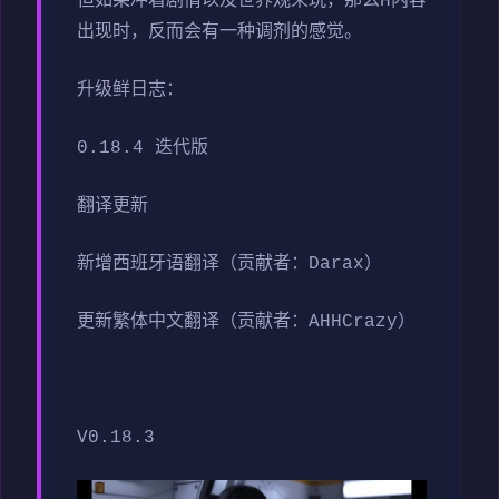
但如果冲着剧情以及世界观来玩，那么H内容
出现时，反而会有一种调剂的感觉。
升级鲜日志：
0.18.4 迭代版
翻译更新
新增西班牙语翻译（贡献者：Darax）
更新繁体中文翻译（贡献者：AHHCrazy）
V0.18.3