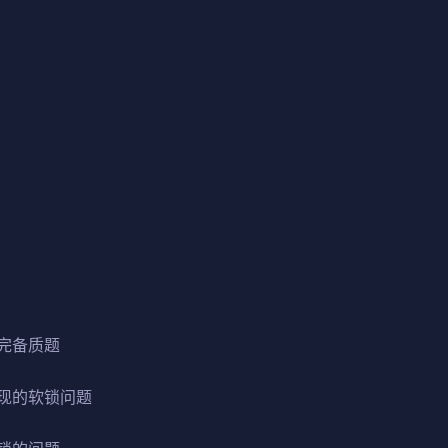
完备质题
现的软锁问题