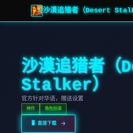
沙漠追猎者（Desert Stal
沙漠追猎者（De
Stalker）
官方针对华语，赠送设置
神作
角色扮演
🖥️ 直接下载