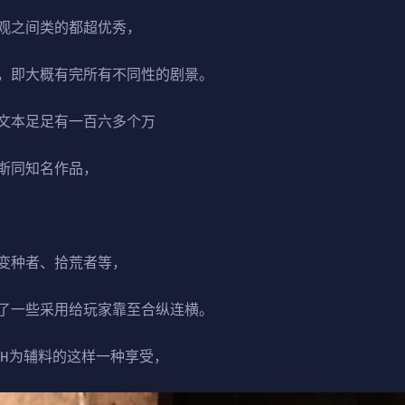
观之间类的都超优秀，
，即大概有完所有不同性的剧景。
文本足足有一百六多个万
斯同知名作品，
变种者、拾荒者等，
了一些采用给玩家靠至合纵连横。
，H为辅料的这样一种享受，