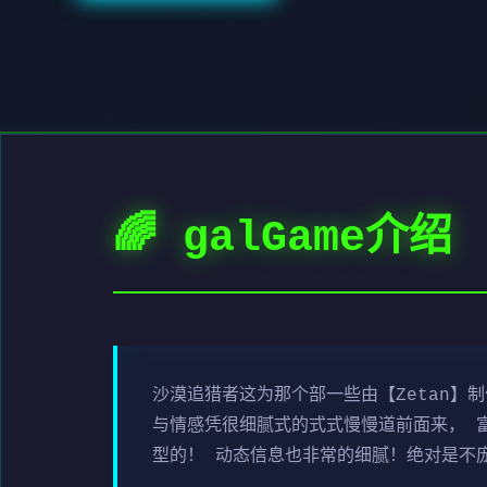
🌈 galGame介绍
沙漠追猎者这为那个部一些由【Zetan】
与情感凭很细腻式的式式慢慢道前面来， 
型的！ 动态信息也非常的细腻！绝对是不