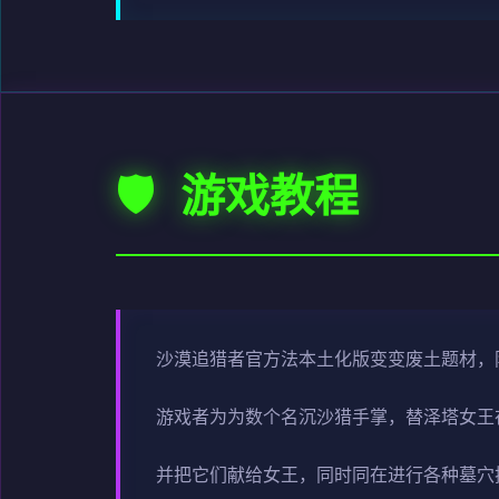
🛡️ 游戏教程
沙漠追猎者官方法本土化版变变
废土题材，
游戏者为为数个名沉沙猎手掌，替泽塔女王
并把它们献给女王，同时同在进行各种墓穴