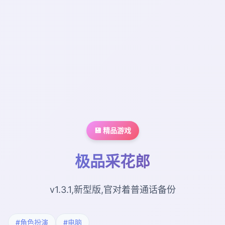
💾 精品游戏
极品采花郎
v1.3.1,新型版,官对着普通话备份
#角色扮演
#电脑