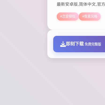
最新安卓版,简体中文,官
#恋爱模拟
#像素风格
即刻下载
免费完整版