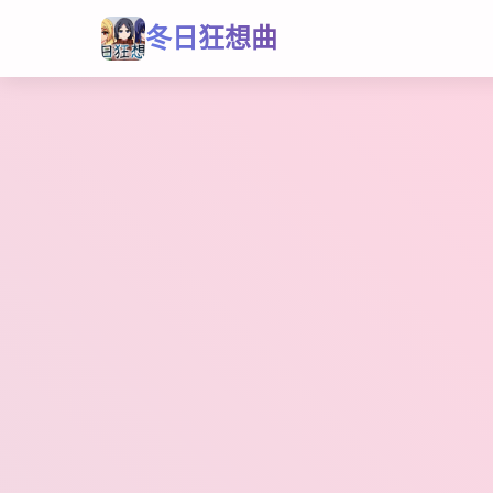
冬日狂想曲