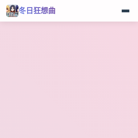
冬日狂想曲