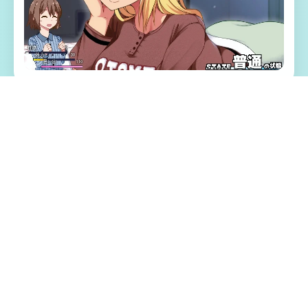
⚡ 游戏特色亮点
光阴似箭，那次令人难忘的夏日回忆转眼间
就已经是半年前的事情了。在这个寒假，我
们的主人公又回到了乡下，与莉音姐姐，结