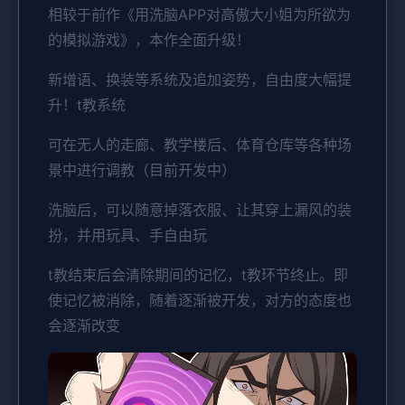
相较于前作《用洗脑APP对高傲大小姐为所欲为
的模拟游戏》，本作全面升级！
新增语、换装等系统及追加姿势，自由度大幅提
升！t教系统
可在无人的走廊、教学楼后、体育仓库等各种场
景中进行调教（目前开发中）
洗脑后，可以随意掉落衣服、让其穿上漏风的装
扮，并用玩具、手自由玩
t教结束后会清除期间的记忆，t教环节终止。即
使记忆被消除，随着逐渐被开发，对方的态度也
会逐渐改变