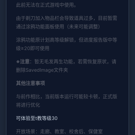
此前无法在正式游戏中使用。
由于剃刀加入物品栏会导致道具过多，目前暂需
通过涂鸦功能面板使用（未来可能调整）
涂鸦功能原计划高等级解锁，但进度报告版中等
级≥20即可使用
※注意
：暂无毛发再生功能，若需恢复原状，请
删除SavedImage文件夹
其他注意事项
与前作相比，当前版本运行可能较卡顿，正式版
将进行优化
可体验至t教等级30
开放场景：走廊、教室、校舍后、保健室