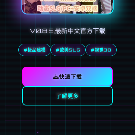
V0.8.5,最新中文官方下载
#极品建模
#欧美SLG
#视觉3D
快速下载
了解更多