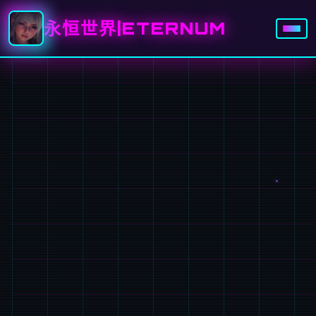
永恒世界|ETERNUM